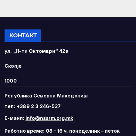
КОНТАКТ
ул. „11-ти Октомври“ 42а
Скопје
1000
Република Северна Македонија
тел: +389 2 3 246-537
Е-маил:
info@nssrm.org.mk
Работно време: 08 – 16 ч. понеделник – петок