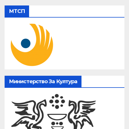
МТСП
Министерство За Култура