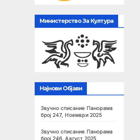
Министерство За Култура
Најнови Објави
Звучно списание Панорама
број 247, Ноември 2025
Звучно списание Панорама
број 246, Август 2025