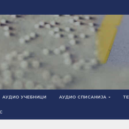
АУДИО УЧЕБНИЦИ
АУДИО СПИСАНИЈА
Т
С