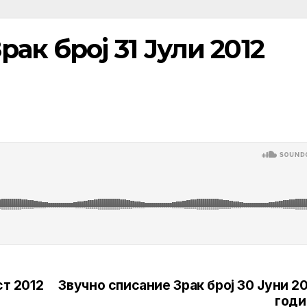
ак број 31 Јули 2012
ст 2012
Звучно списание Зрак број 30 Јуни 2
годи