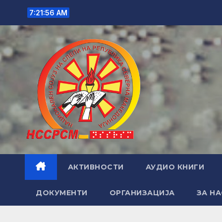
Skip
7:21:57 AM
to
content
АКТИВНОСТИ
АУДИО КНИГИ
ДОКУМЕНТИ
ОРГАНИЗАЦИЈА
ЗА НА