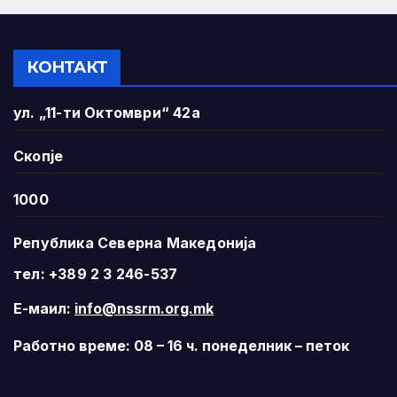
КОНТАКТ
ул. „11-ти Октомври“ 42а
Скопје
1000
Република Северна Македонија
тел: +389 2 3 246-537
Е-маил:
info@nssrm.org.mk
Работно време: 08 – 16 ч. понеделник – петок