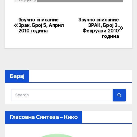
Звучно списание
Звучно списание
Post
Зрак, Број 5, Април
ЗРАК, Број 3,
2010 година
Февруари 2010
navigation
година
Барај
Гласовна Синтеза – Кико