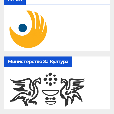
Министерство За Култура