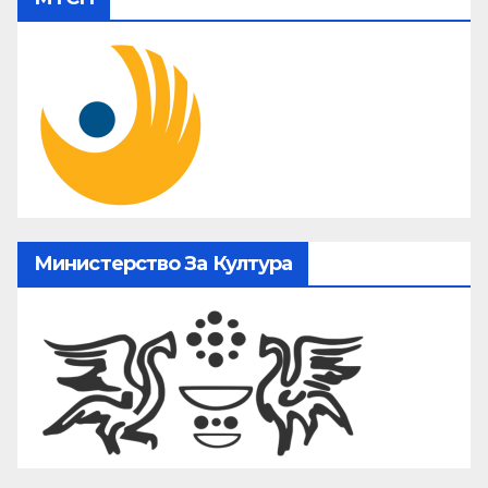
Министерство За Култура