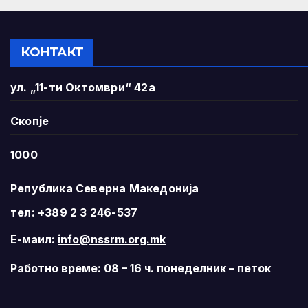
КОНТАКТ
ул. „11-ти Октомври“ 42а
Скопје
1000
Република Северна Македонија
тел: +389 2 3 246-537
Е-маил:
info@nssrm.org.mk
Работно време: 08 – 16 ч. понеделник – петок