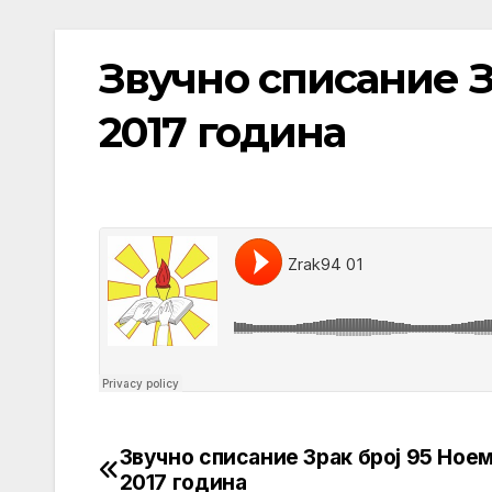
Звучно списание З
2017 година
Звучно списание Зрак број 95 Ное
Post
2017 година