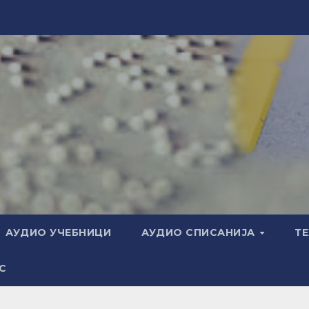
АУДИО УЧЕБНИЦИ
АУДИО СПИСАНИЈА
Т
С