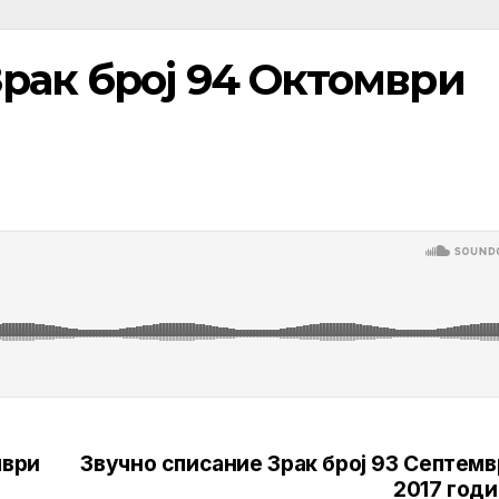
рак број 94 Октомври
мври
Звучно списание Зрак број 93 Септем
2017 годи