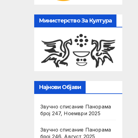
Министерство За Култура
Најнови Објави
Звучно списание Панорама
број 247, Ноември 2025
Звучно списание Панорама
број 246, Август 2025