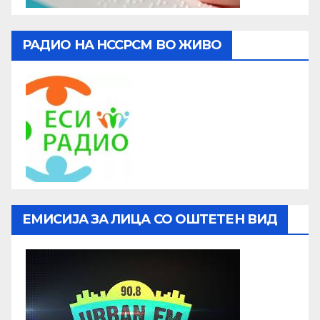
РАДИО НА НССРСМ ВО ЖИВО
ЕМИСИЈА ЗА ЛИЦА СО ОШТЕТЕН ВИД