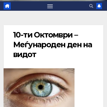
10-ти Октомври –
Меѓународен ден на
видот