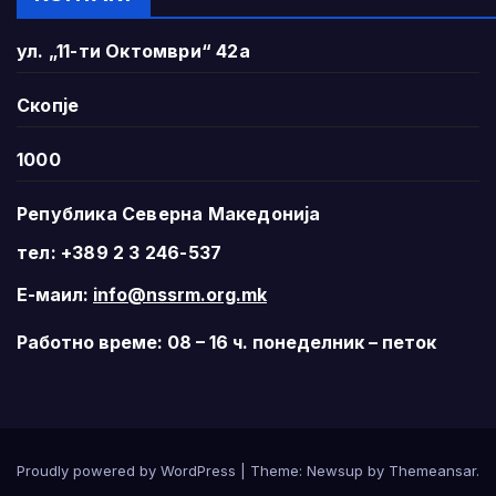
ул. „11-ти Октомври“ 42а
Скопје
1000
Република Северна Македонија
тел: +389 2 3 246-537
Е-маил:
info@nssrm.org.mk
Работно време: 08 – 16 ч. понеделник – петок
Proudly powered by WordPress
|
Theme:
Newsup
by
Themeansar
.