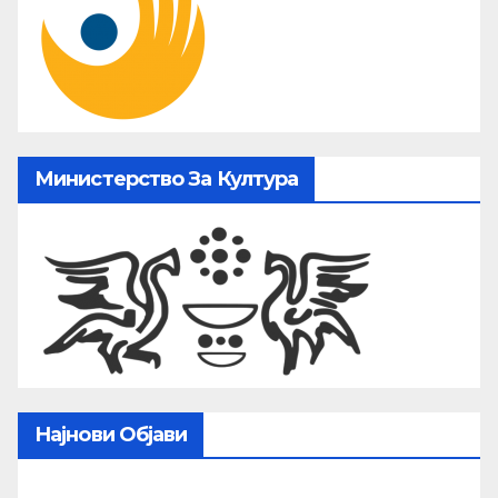
Министерство За Култура
Најнови Објави