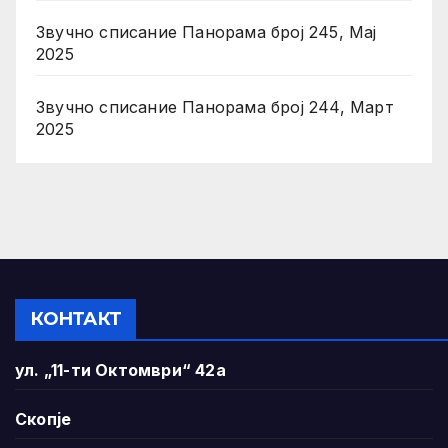
Звучно списание Панорама број 245, Мај
2025
Звучно списание Панорама број 244, Март
2025
КОНТАКТ
ул. „11-ти Октомври“ 42а
Скопје