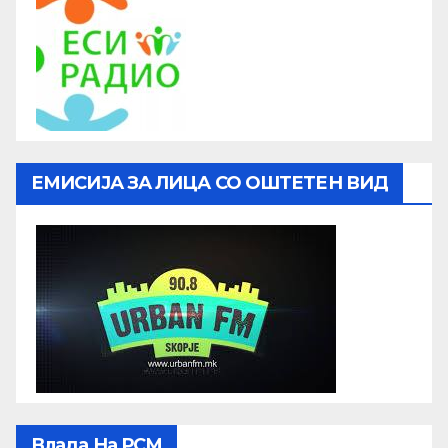
ЕМИСИЈА ЗА ЛИЦА СО ОШТЕТЕН ВИД
Влада На РСМ