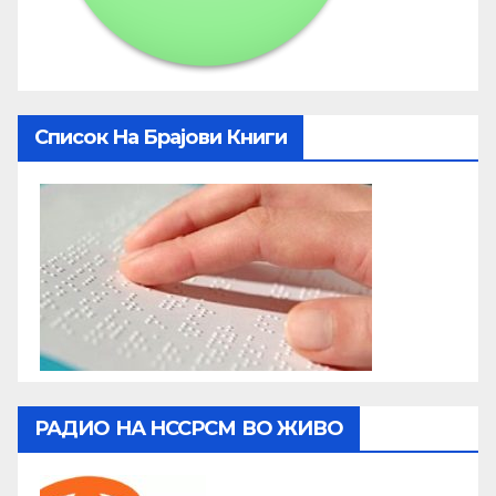
Список На Брајови Книги
РАДИО НА НССРСМ ВО ЖИВО