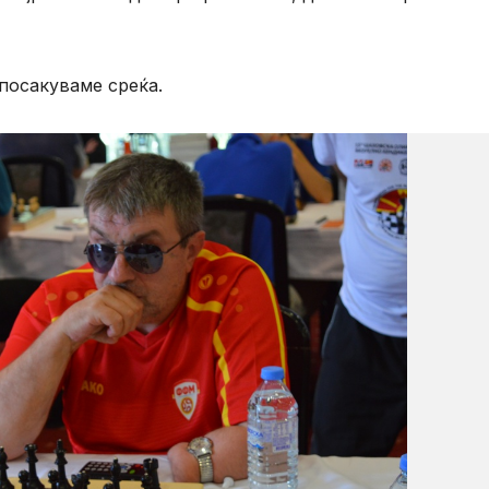
посакуваме среќа.