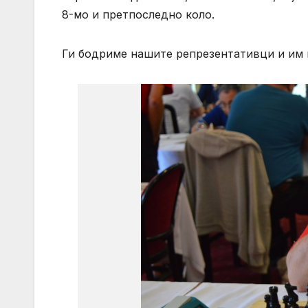
8-мо и претпоследно коло.
Ги бодриме нашите репрезентативци и им 