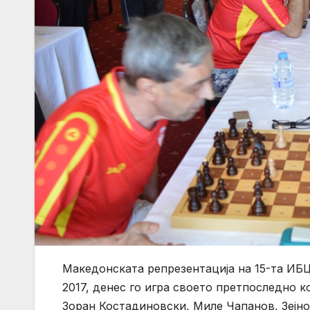
Македонската репрезентација на 15-та ИБ
2017, денес го игра своето претпоследно 
Зоран Костадиновски, Миле Чапанов, Зејно