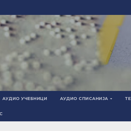
АУДИО УЧЕБНИЦИ
АУДИО СПИСАНИЈА
Т
С