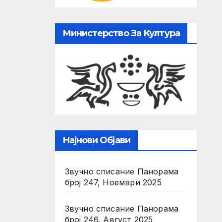
Министерство За Култура
Најнови Објави
Звучно списание Панорама
број 247, Ноември 2025
Звучно списание Панорама
број 246, Август 2025