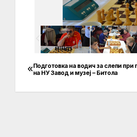
Подготовка на водич за слепи при 
Post
на НУ Завод и музеј – Битола
navigation