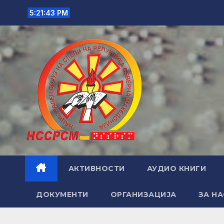
Skip
5:21:45 PM
to
content
АКТИВНОСТИ
АУДИО КНИГИ
ДОКУМЕНТИ
ОРГАНИЗАЦИЈА
ЗА НА