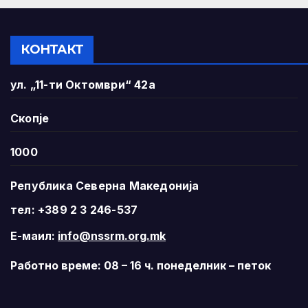
КОНТАКТ
ул. „11-ти Октомври“ 42а
Скопје
1000
Република Северна Македонија
тел: +389 2 3 246-537
Е-маил:
info@nssrm.org.mk
Работно време: 08 – 16 ч. понеделник – петок