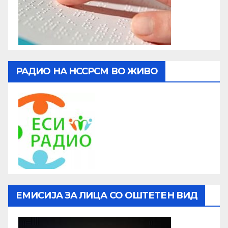
РАДИО НА НССРСМ ВО ЖИВО
ЕМИСИЈА ЗА ЛИЦА СО ОШТЕТЕН ВИД