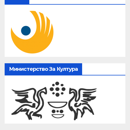
Министерство За Култура