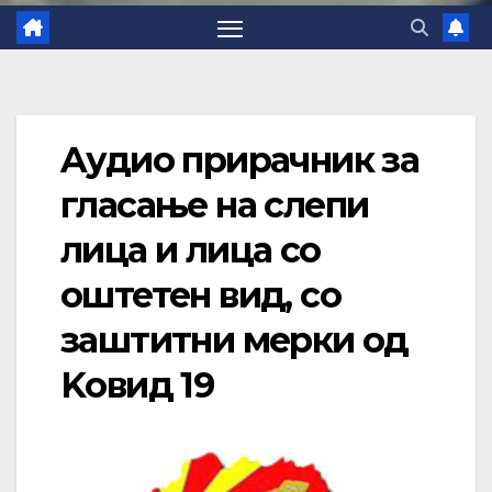
Aудио прирачник за
гласање на слепи
лица и лица со
оштетен вид, со
заштитни мерки од
Kовид 19