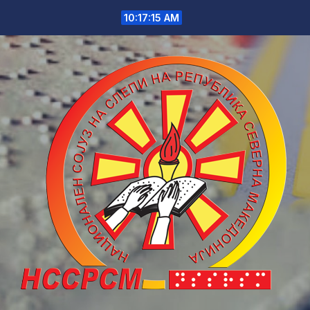
Skip
10:17:15 AM
to
content