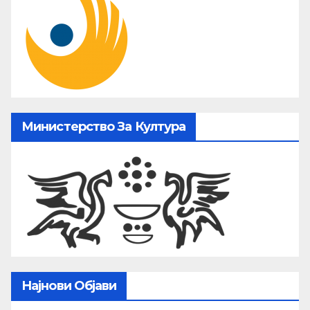
Министерство За Култура
Најнови Објави