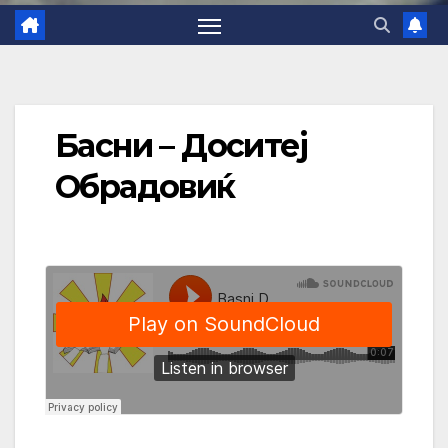
Басни – Доситеј
Обрадовиќ