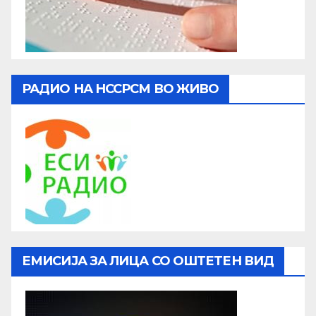
РАДИО НА НССРСМ ВО ЖИВО
ЕМИСИЈА ЗА ЛИЦА СО ОШТЕТЕН ВИД