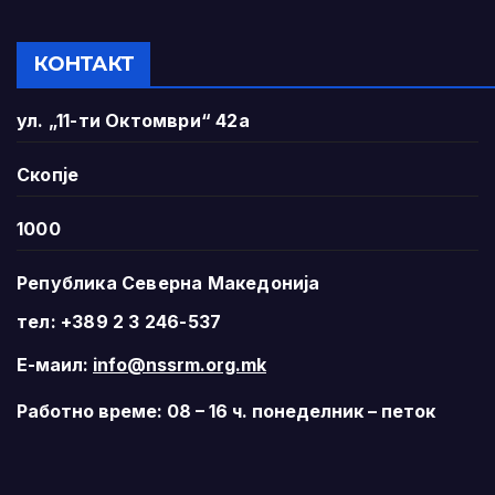
КОНТАКТ
ул. „11-ти Октомври“ 42а
Скопје
1000
Република Северна Македонија
тел: +389 2 3 246-537
Е-маил:
info@nssrm.org.mk
Работно време: 08 – 16 ч. понеделник – петок