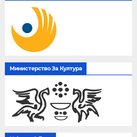
Министерство За Култура