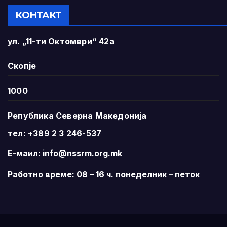
КОНТАКТ
ул. „11-ти Октомври“ 42а
Скопје
1000
Република Северна Македонија
тел: +389 2 3 246-537
Е-маил:
info@nssrm.org.mk
Работно време: 08 – 16 ч. понеделник – петок