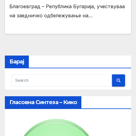
Благоевград – Република Бугарија, учествуваа
на заедничко одбележување на…
Барај
Гласовна Синтеза – Кико