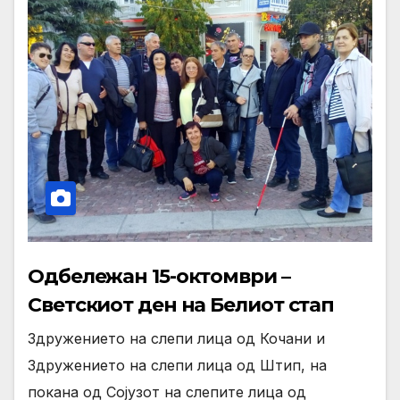
Одбележан 15-октомври –
Светскиот ден на Белиот стап
Здружението на слепи лица од Кочани и
Здружението на слепи лица од Штип, на
покана од Сојузот на слепите лица од