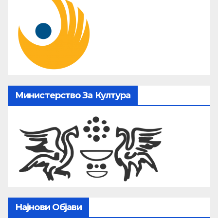
Министерство За Култура
Најнови Објави