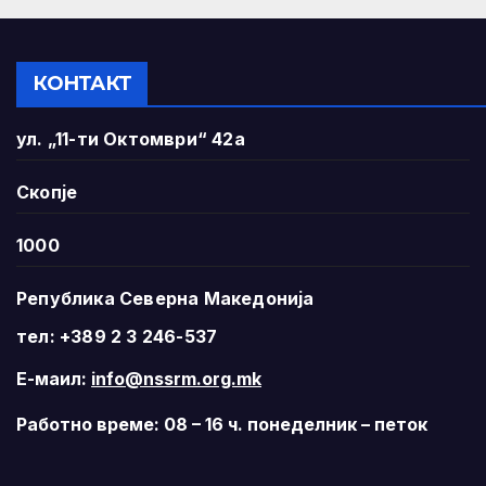
КОНТАКТ
ул. „11-ти Октомври“ 42а
Скопје
1000
Република Северна Македонија
тел: +389 2 3 246-537
Е-маил:
info@nssrm.org.mk
Работно време: 08 – 16 ч. понеделник – петок