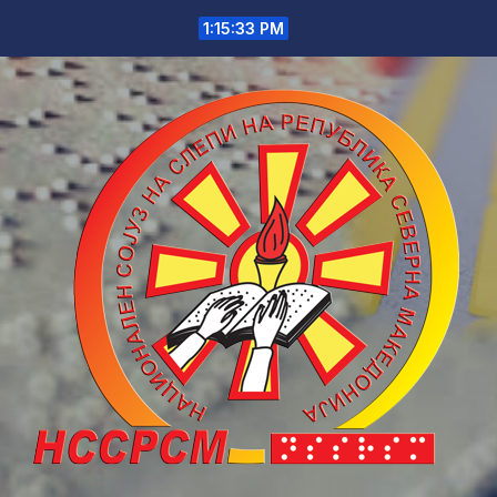
Skip
1:15:33 PM
to
content