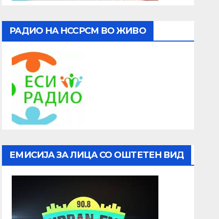
РАДИО НА НССРСМ ВО ЖИВО
ЕМИСИЈА ЗА ЛИЦА СО ОШТЕТЕН ВИД