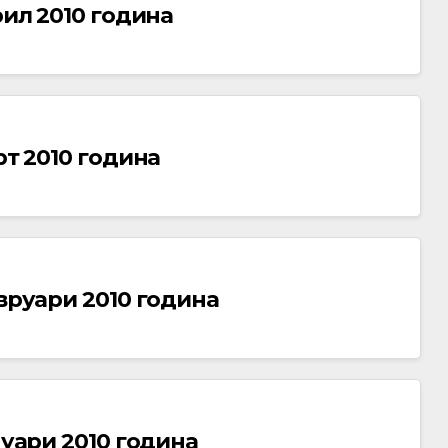
рил 2010 година
рт 2010 година
евруари 2010 година
нуари 2010 година