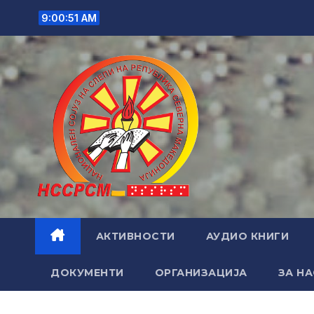
Skip
9:00:52 AM
to
content
АКТИВНОСТИ
АУДИО КНИГИ
ДОКУМЕНТИ
ОРГАНИЗАЦИЈА
ЗА НА