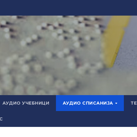
АУДИО УЧЕБНИЦИ
АУДИО СПИСАНИЈА
Т
С