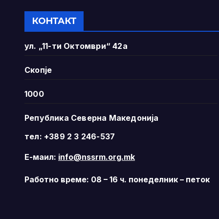
КОНТАКТ
ул. „11-ти Октомври“ 42а
Скопје
1000
Република Северна Македонија
тел: +389 2 3 246-537
Е-маил:
info@nssrm.org.mk
Работно време: 08 – 16 ч. понеделник – петок