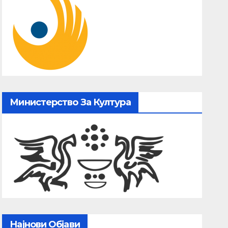
Министерство За Култура
Најнови Објави