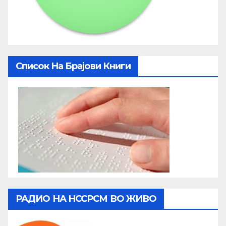
Список На Брајови Книги
РАДИО НА НССРСМ ВО ЖИВО