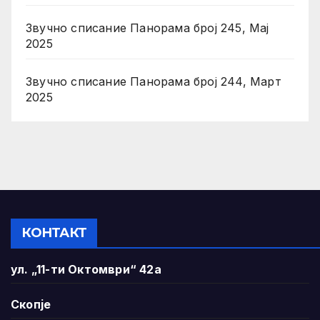
Звучно списание Панорама број 245, Мај
2025
Звучно списание Панорама број 244, Март
2025
КОНТАКТ
ул. „11-ти Октомври“ 42а
Скопје