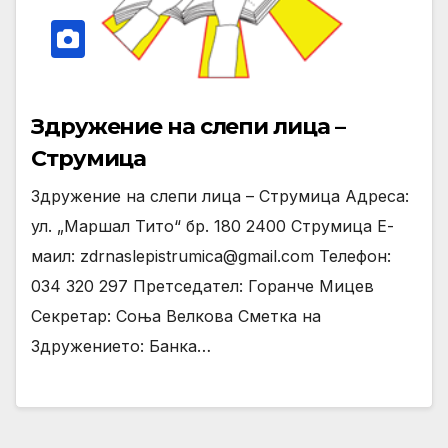
Здружение на слепи лица –
Струмица
Здружение на слепи лица – Струмица Адреса:
ул. „Маршал Тито“ бр. 180 2400 Струмица Е-
маил: zdrnaslepistrumica@gmail.com Телефон:
034 320 297 Претседател: Горанче Мицев
Секретар: Соња Велкова Сметка на
Здружението: Банка…