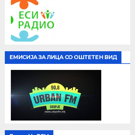
ЕМИСИЈА ЗА ЛИЦА СО ОШТЕТЕН ВИД