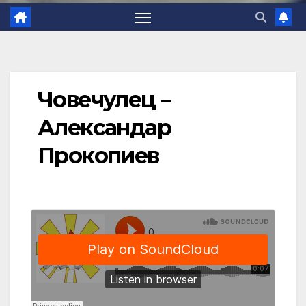
Човечулец –
Александар
Прокопиев