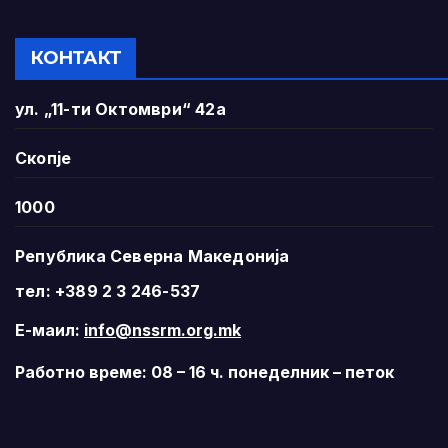
КОНТАКТ
ул. „11-ти Октомври“ 42а
Скопје
1000
Република Северна Македонија
тел: +389 2 3 246-537
Е-маил:
info@nssrm.org.mk
Работно време: 08 – 16 ч. понеделник – петок