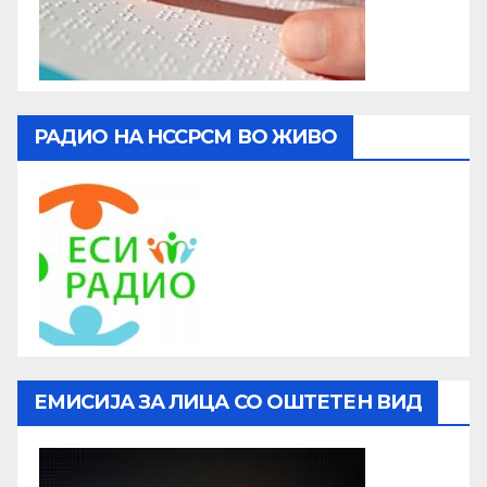
РАДИО НА НССРСМ ВО ЖИВО
ЕМИСИЈА ЗА ЛИЦА СО ОШТЕТЕН ВИД