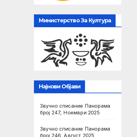
Министерство За Култура
Најнови Објави
Звучно списание Панорама
број 247, Ноември 2025
Звучно списание Панорама
број 246, Август 2025