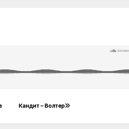
в
Кандит – Волтер