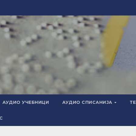
АУДИО УЧЕБНИЦИ
АУДИО СПИСАНИЈА
Т
С