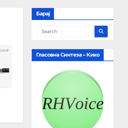
Барај
Гласовна Синтеза – Кико