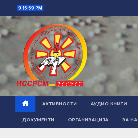
Skip
9:16:00 PM
to
content
АКТИВНОСТИ
АУДИО КНИГИ
ДОКУМЕНТИ
ОРГАНИЗАЦИЈА
ЗА НА