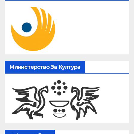
Министерство За Култура