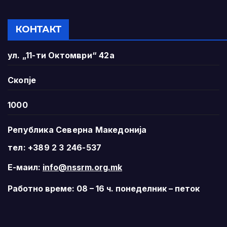
КОНТАКТ
ул. „11-ти Октомври“ 42а
Скопје
1000
Република Северна Македонија
тел: +389 2 3 246-537
Е-маил:
info@nssrm.org.mk
Работно време: 08 – 16 ч. понеделник – петок