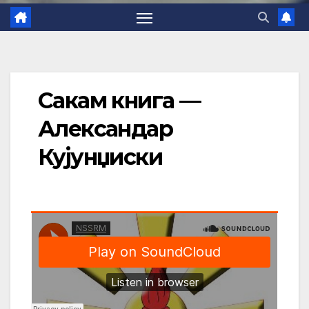
Сакам книга —
Александар
Кујунџиски