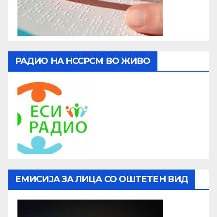
РАДИО НА НССРСМ ВО ЖИВО
ЕМИСИЈА ЗА ЛИЦА СО ОШТЕТЕН ВИД