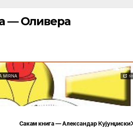
а — Оливера
Сакам книга — Александар Кујунџиски