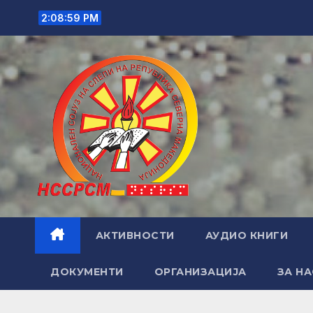
Skip
2:09:00 PM
to
content
АКТИВНОСТИ
АУДИО КНИГИ
ДОКУМЕНТИ
ОРГАНИЗАЦИЈА
ЗА НА