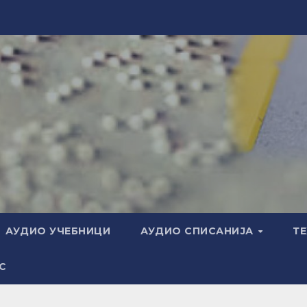
АУДИО УЧЕБНИЦИ
АУДИО СПИСАНИЈА
Т
С