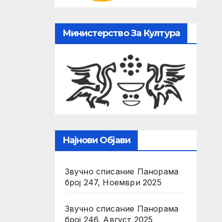
Министерство За Култура
Најнови Објави
Звучно списание Панорама
број 247, Ноември 2025
Звучно списание Панорама
број 246, Август 2025