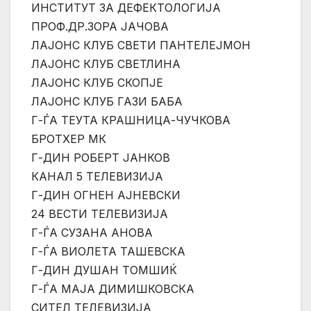
ИНСТИТУТ ЗА ДЕФЕКТОЛОГИЈА
ПРОФ.ДР.ЗОРА ЈАЧОВА
ЛАЈОНС КЛУБ СВЕТИ ПАНТЕЛЕЈМОН
ЛАЈОНС КЛУБ СВЕТЛИНА
ЛАЈОНС КЛУБ СКОПЈЕ
ЛАЈОНС КЛУБ ГАЗИ БАБА
Г-ЃА ТЕУТА КРАШНИЦА-ЧУЧКОВА
БРОТХЕР МК
Г-ДИН РОБЕРТ ЈАНКОВ
КАНАЛ 5 ТЕЛЕВИЗИЈА
Г-ДИН ОГНЕН АЈНЕВСКИ
24 ВЕСТИ ТЕЛЕВИЗИЈА
Г-ЃА СУЗАНА АНОВА
Г-ЃА ВИОЛЕТА ТАШЕВСКА
Г-ДИН ДУШАН ТОМШИЌ
Г-ЃА МАЈА ДИМИШКОВСКА
СИТЕЛ ТЕЛЕВИЗИЈА