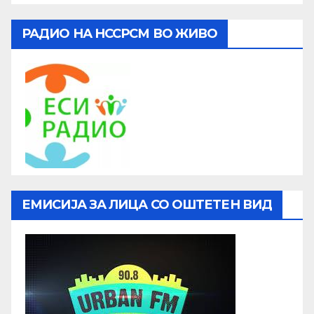
РАДИО НА НССРСМ ВО ЖИВО
ЕМИСИЈА ЗА ЛИЦА СО ОШТЕТЕН ВИД