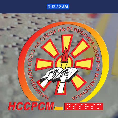
Skip
9:13:32 AM
to
content