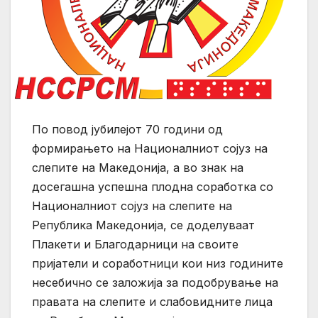
По повод јубилејот 70 години од
формирањето на Националниот сојуз на
слепите на Македонија, а во знак на
досегашна успешна плодна соработка со
Националниот сојуз на слепите на
Република Македонија, се доделуваат
Плакети и Благодарници на своите
пријатели и соработници кои низ годините
несебично се заложија за подобрување на
правата на слепите и слабовидните лица