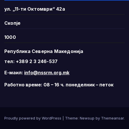
ул. „11-ти Октомври“ 42а
Скопје
1000
Република Северна Македонија
тел: +389 2 3 246-537
Е-маил:
info@nssrm.org.mk
Работно време: 08 – 16 ч. понеделник – петок
Proudly powered by WordPress
|
Theme:
Newsup
by
Themeansar
.