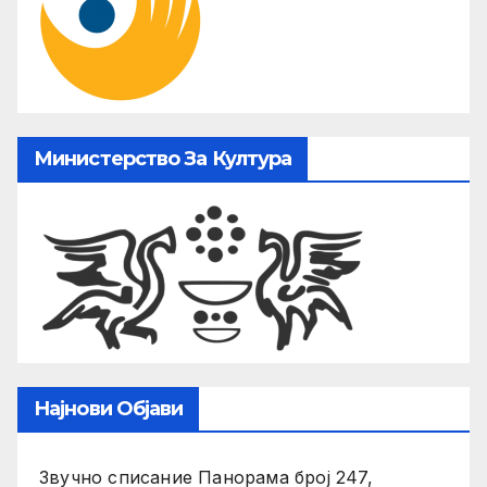
Министерство За Култура
Најнови Објави
Звучно списание Панорама број 247,