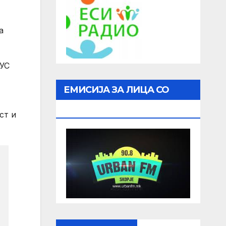
а
АУС
ЕМИСИЈА ЗА ЛИЦА СО
ОШТЕТЕН ВИД
ст и