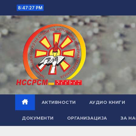
Skip
8:47:28 PM
to
content
АКТИВНОСТИ
АУДИО КНИГИ
ДОКУМЕНТИ
ОРГАНИЗАЦИЈА
ЗА НА