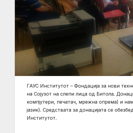
ГАУС Институтот – Фондација за нови техн
на Сојузот на слепи лица од Битола. Донац
компјутери, печатач, мрежна опрема) и на
јазик). Средствата за донацијата се обезб
Институтот.