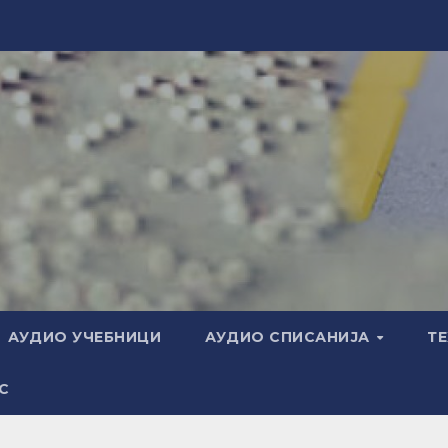
АУДИО УЧЕБНИЦИ
АУДИО СПИСАНИЈА
Т
С