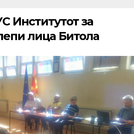
 Институтот за
лепи лица Битола