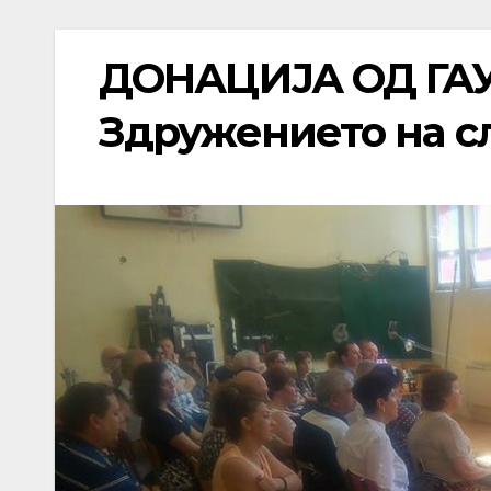
ДОНАЦИЈА ОД ГАУС
Здружението на с