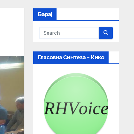
Барај
Гласовна Синтеза – Кико