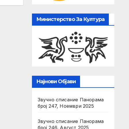
Министерство За Култура
Најнови Објави
Звучно списание Панорама
број 247, Ноември 2025
Звучно списание Панорама
број 246, Август 2025