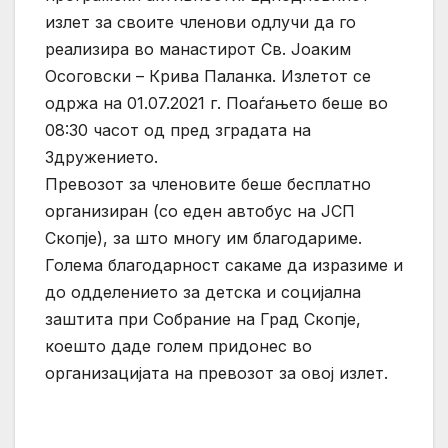
излет за своите членови одлучи да го
реализира во манастирот Св. Јоаким
Осоговски – Крива Паланка. Излетот се
одржа на 01.07.2021 г. Поаѓањето беше во
08:30 часот од пред зградата на
Здружението.
Превозот за членовите беше бесплатно
организиран (со еден автобус на ЈСП
Скопје), за што многу им благодариме.
Голема благодарност сакаме да изразиме и
до одделението за детска и социјална
заштита при Собрание на Град Скопје,
коешто даде голем придонес во
организацијата на превозот за овој излет.