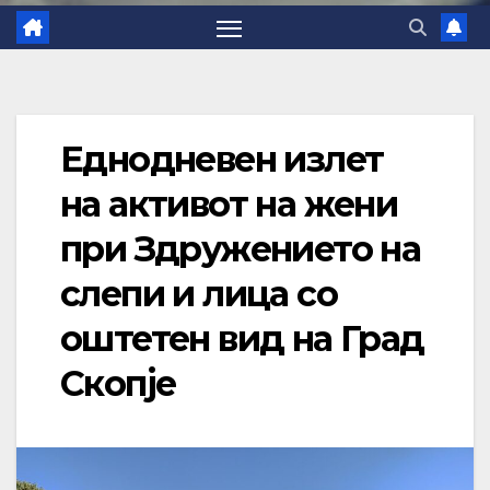
Еднодневен излет
на активот на жени
при Здружението на
слепи и лица со
оштетен вид на Град
Скопје