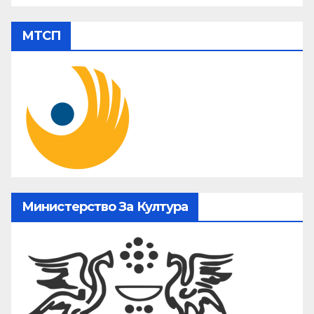
МТСП
Министерство За Култура