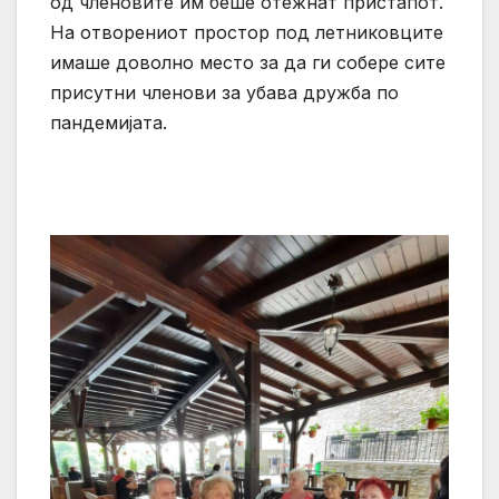
од членовите им беше отежнат пристапот.
На отворениот простор под летниковците
имаше доволно место за да ги собере сите
присутни членови за убава дружба по
пандемијата.