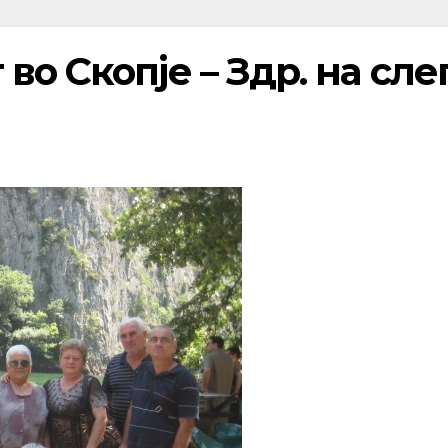
во Скопје – Здр. на сле