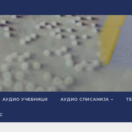
АУДИО УЧЕБНИЦИ
АУДИО СПИСАНИЈА
Т
С