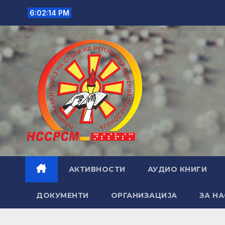
Skip
6:02:15 PM
to
content
АКТИВНОСТИ
АУДИО КНИГИ
ДОКУМЕНТИ
ОРГАНИЗАЦИЈА
ЗА НА