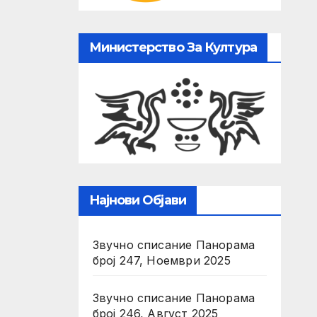
Министерство За Култура
Најнови Објави
Звучно списание Панорама
број 247, Ноември 2025
Звучно списание Панорама
број 246, Август 2025