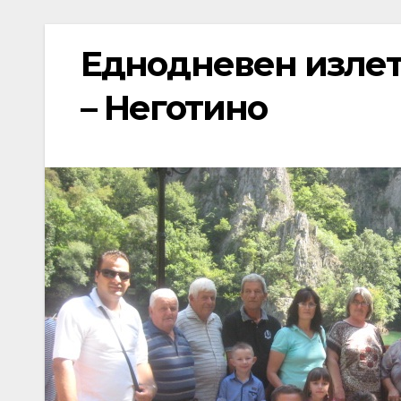
Еднодневен излет 
– Неготино