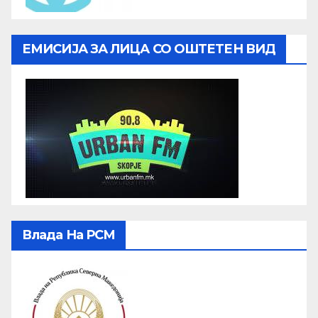
ЕМИСИЈА ЗА ЛИЦА СО ОШТЕТЕН ВИД
Влада На РСМ