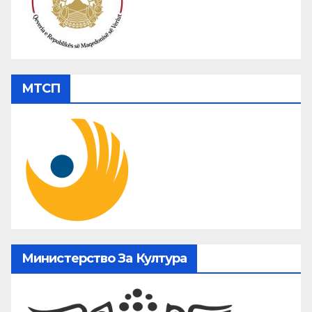
МТСП
Министерство За Култура