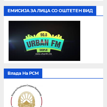
ЕМИСИЈА ЗА ЛИЦА СО ОШТЕТЕН ВИД
Влада На РСМ