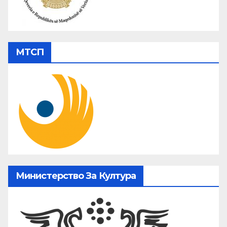
МТСП
Министерство За Култура