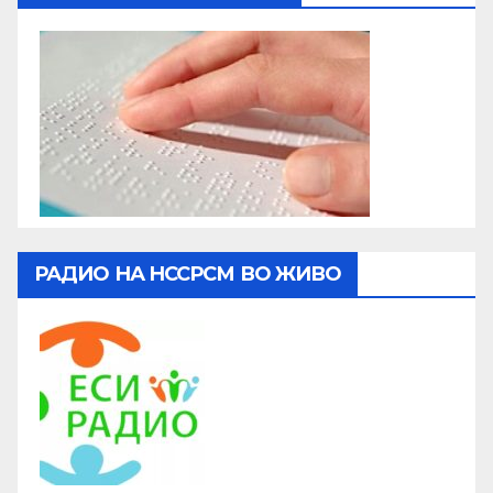
РАДИО НА НССРСМ ВО ЖИВО