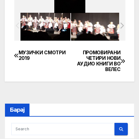
МУЗИЧКИ СМОТРИ
ПРОМОВИРАНИ
Post
2019
ЧЕТИРИ НОВИ
АУДИО КНИГИ ВО
navigation
ВЕЛЕС
Барај