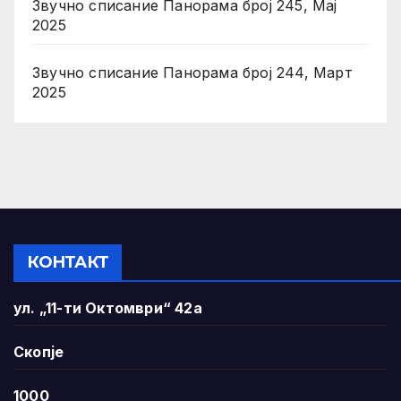
Звучно списание Панорама број 245, Мај
2025
Звучно списание Панорама број 244, Март
2025
КОНТАКТ
ул. „11-ти Октомври“ 42а
Скопје
1000