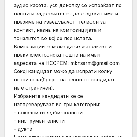
аудио касета, усб доколку се испраќаат по
пошта и задолжително да содржат име и
презиме на изведувачот, телефон за
контакт, назив на композицијата и
тоналитет во кој се пее истата.
Композициите може да се испраќаат и
преку електронска пошта на имејл
адресата на НССРСМ: mknssrm@gmail.com
Секој кандидат може да испрати колку
песни сака(бројот на песни по кандидат
не е ограничен).
Избраните кандидати ќе се
натпреваруваат во три категории:
– вокални изведби-солисти
– инструменталисти
– дуети