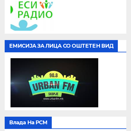
ЕМИСИЈА ЗА ЛИЦА СО ОШТЕТЕН ВИД
Влада На РСМ