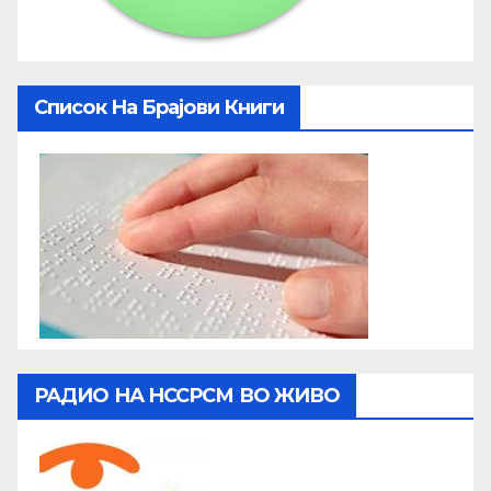
Список На Брајови Книги
РАДИО НА НССРСМ ВО ЖИВО