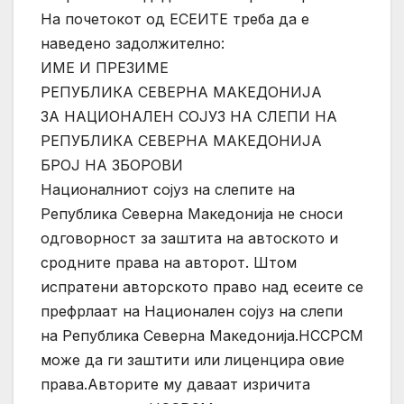
На почетокот од ЕСЕИТЕ треба да е
наведено задолжително:
ИМЕ И ПРЕЗИМЕ
РЕПУБЛИКА СЕВЕРНА МАКЕДОНИЈА
ЗА НАЦИОНАЛЕН СОЈУЗ НА СЛЕПИ НА
РЕПУБЛИКА СЕВЕРНА МАКЕДОНИЈА
БРОЈ НА ЗБОРОВИ
Националниот сојуз на слепите на
Република Северна Македонија не сноси
одговорност за заштита на автоското и
сродните права на авторот. Штом
испратени авторското право над есеите се
префрлаат на Национален сојуз на слепи
на Република Северна Македонија.НССРСМ
може да ги заштити или лиценцира овие
права.Авторите му даваат изричита