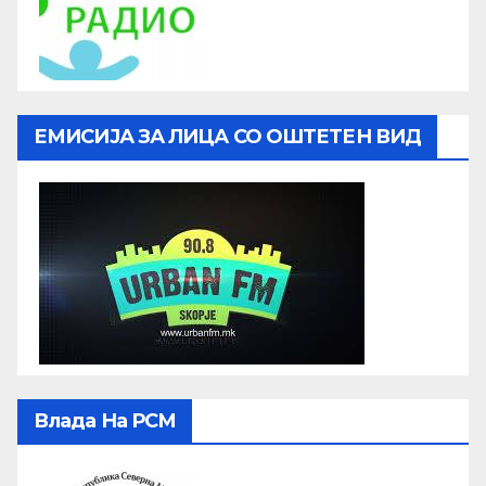
ЕМИСИЈА ЗА ЛИЦА СО ОШТЕТЕН ВИД
Влада На РСМ