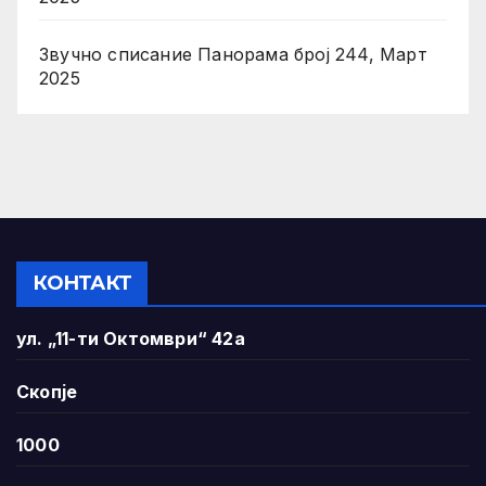
Звучно списание Панорама број 244, Март
2025
КОНТАКТ
ул. „11-ти Октомври“ 42а
Скопје
1000