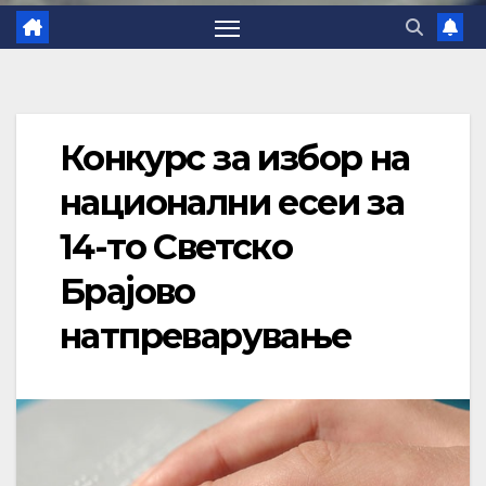
Конкурс за избор на
национални есеи за
14-то Светско
Брајово
натпреварување