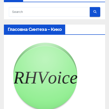
Гласовна Синтеза – Кико