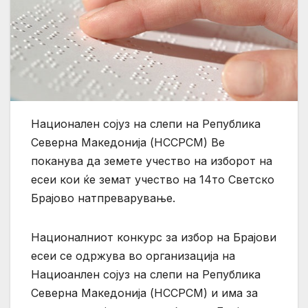
Национален сојуз на слепи на Република
Северна Македонија (НССРСМ) Ве
поканува да земете учество на изборот на
есеи кои ќе земат учество на 14то Светско
Брајово натпреварување.
Националниот конкурс за избор на Брајови
есеи се одржува во организација на
Нациоанлен сојуз на слепи на Република
Северна Македонија (НССРСМ) и има за