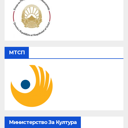
МТСП
Министерство За Култура