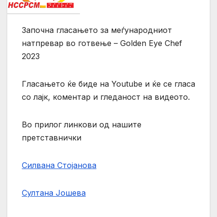
Започна гласањето за меѓународниот
натпревар во готвење – Golden Eye Chef
2023
Гласањето ќе биде на Youtube и ќе се гласа
со лајк, коментар и гледаност на видеото.
Во прилог линкови од нашите
претставнички
Силвана Стојанова
Султана Јошева