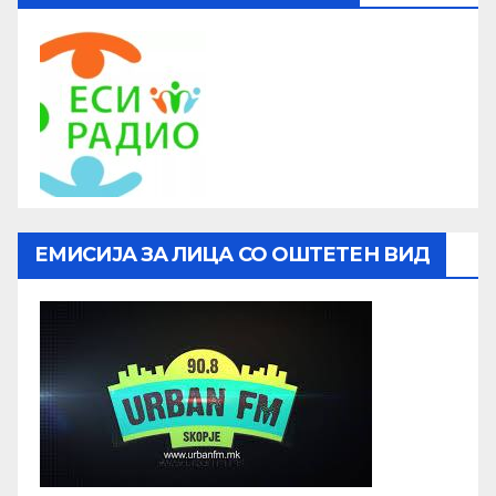
ЕМИСИЈА ЗА ЛИЦА СО ОШТЕТЕН ВИД