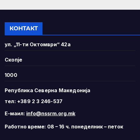
КОНТАКТ
ул. „11-ти Октомври“ 42а
Скопје
1000
Република Северна Македонија
тел: +389 2 3 246-537
Е-маил:
info@nssrm.org.mk
Работно време: 08 – 16 ч. понеделник – петок