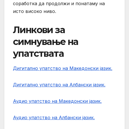
соработка да продолжи и понатаму на
исто високо ниво.
Линкови за
симнување на
упатствата
Дигитално упатство на Македонски јазик.
Дигитално упатство на Албански јазик.
Аудио упатство на Македонски јазик.
Аудио упатство на Албански јазик.