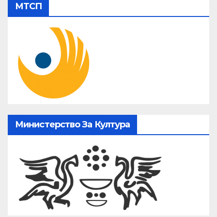
МТСП
Министерство За Култура