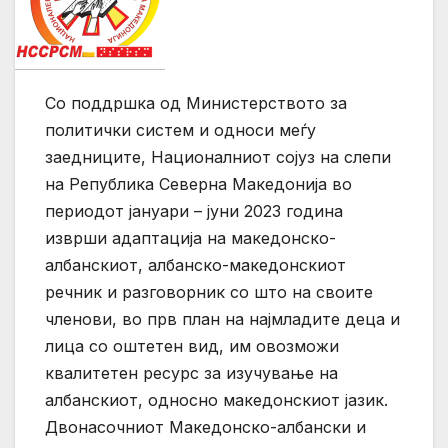
Со поддршка од Министерството за
политички систем и односи меѓу
заедниците, Националниот сојуз на слепи
на Република Северна Македонија во
периодот јануари – јуни 2023 година
изврши адаптација на македонско-
албанскиот, албанско-македонскиот
речник и разговорник со што на своите
членови, во прв план на најмладите деца и
лица со оштетен вид, им овозможи
квалитетен ресурс за изучување на
албанскиот, односно македонскиот јазик.
Двонасочниот Македонско-албански и