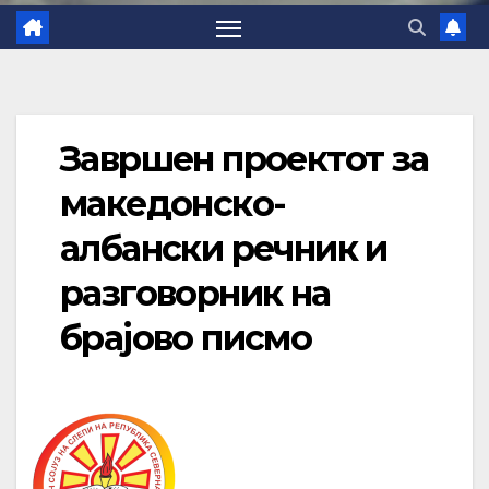
Завршен проектот за
македонско-
албански речник и
разговорник на
брајово писмо