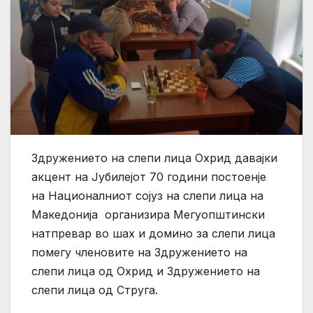
Здружението на слепи лица Охрид давајки
акцент на Јубилејот 70 години постоенје
на Националниот сојуз на слепи лица на
Македонија организира Мегуопштински
натпревар во шах и домино за слепи лица
помегу членовите на Здружението на
слепи лица од Охрид и Здружението на
слепи лица од Струга.