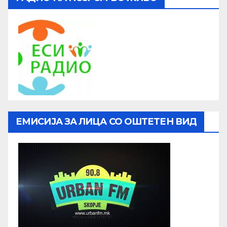
ЕМИСИЈА ЗА ЛИЦА СО ОШТЕТЕН ВИД