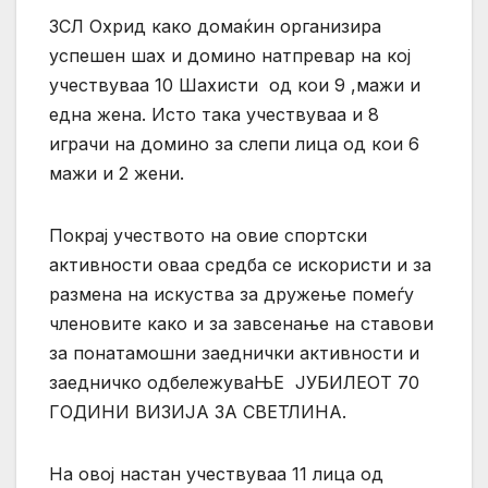
ЗСЛ Охрид како домаќин организира
успешен шах и домино натпревар на кој
учествуваа 10 Шахисти од кои 9 ,мажи и
една жена. Исто така учествуваа и 8
играчи на домино за слепи лица од кои 6
мажи и 2 жени.
Покрај учеството на овие спортски
активности оваа средба се искористи и за
размена на искуства за дружење помеѓу
членовите како и за завсенање на ставови
за понатамошни заеднички активности и
заедничко одбележуваЊЕ ЈУБИЛЕОТ 70
ГОДИНИ ВИЗИЈА ЗА СВЕТЛИНА.
На овој настан учествуваа 11 лица од