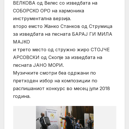
ВЕЛКОВА од Велес со изведбата на
СОБОРСКО ОРО на хармоника
инструментална верзија.
второ емсто Жанко Станков од Струмица
за изведбата на песната БАРАЈ ГИ МИЛА
МАЈКО
и трето место од стружно жиро СТОЈЧЕ
АРСОВСКИ од Скопје за изведбата на
песната ЈАНО МОРИ.
Музичките смотри беа одржани по
претходен избор на композиции по
распишаниот конкурс во месец јули 2018
година.