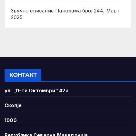
Звучно списание Панорама број 244, Март
2025
КОНТАКТ
ул. „11-ти Октомври“ 42а
Скопје
1000
Република Северна Македонија