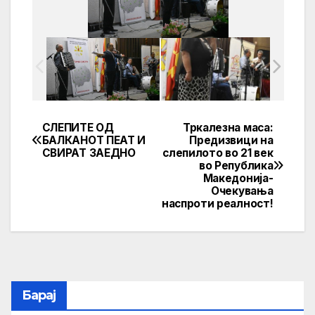
СЛЕПИТЕ ОД
Тркалезна маса:
Post
БАЛКАНОТ ПЕАТ И
Предизвици на
СВИРАТ ЗАЕДНО
слепилото во 21 век
navigation
во Република
Македонија-
Очекувања
наспроти реалност!
Барај