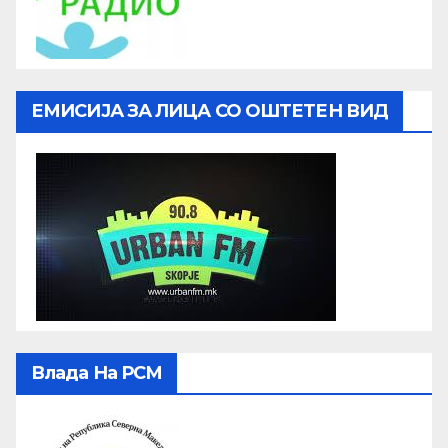
ЕМИСИЈА ЗА ЛИЦА СО ОШТЕТЕН ВИД
Влада На РСМ