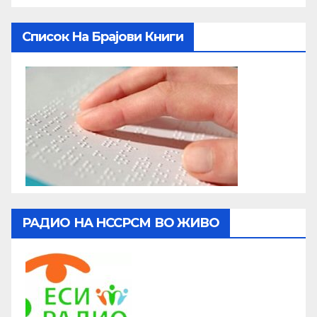
Список На Брајови Книги
РАДИО НА НССРСМ ВО ЖИВО