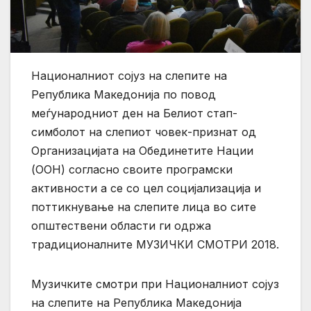
Националниот сојуз на слепите на
Република Македонија по повод
меѓународниот ден на Белиот стап-
симболот на слепиот човек-признат од
Организацијата на Обединетите Нации
(ООН) согласно своите програмски
активности а се со цел социјализација и
поттикнување на слепите лица во сите
општествени области ги одржа
традиционалните МУЗИЧКИ СМОТРИ 2018.
Музичките смотри при Националниот сојуз
на слепите на Република Македонија