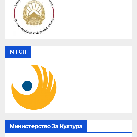
МТСП
Министерство За Култура