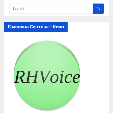
Гласовна Синтеза – Кико