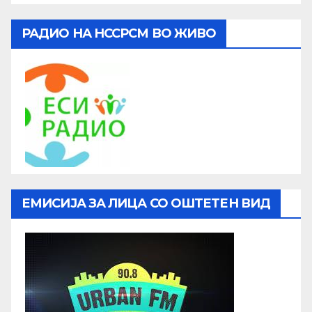
РАДИО НА НССРСМ ВО ЖИВО
ЕМИСИЈА ЗА ЛИЦА СО ОШТЕТЕН ВИД