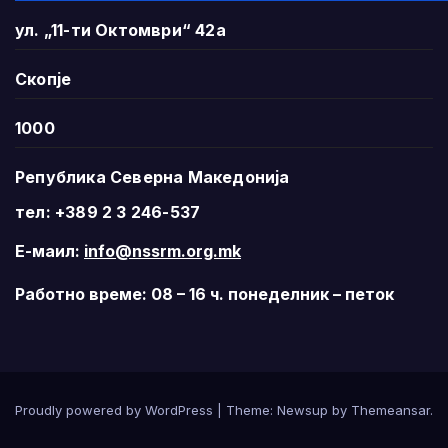
ул. „11-ти Октомври“ 42а
Скопје
1000
Република Северна Македонија
тел: +389 2 3 246-537
Е-маил:
info@nssrm.org.mk
Работно време: 08 – 16 ч. понеделник – петок
Proudly powered by WordPress
|
Theme:
Newsup
by
Themeansar
.