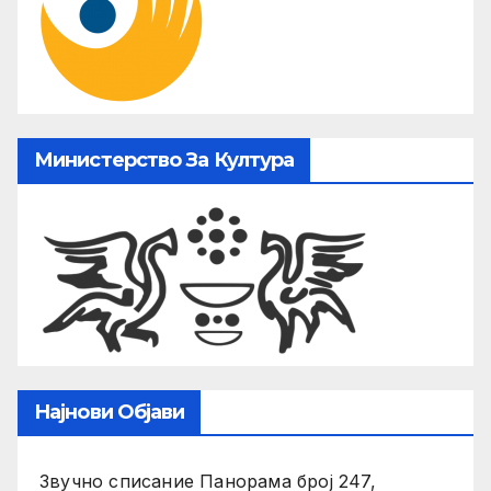
Министерство За Култура
Најнови Објави
Звучно списание Панорама број 247,