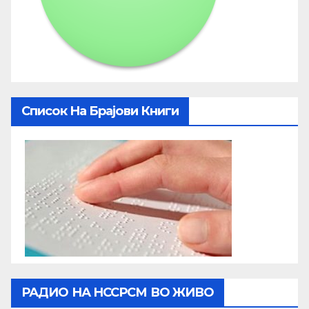
Список На Брајови Книги
РАДИО НА НССРСМ ВО ЖИВО