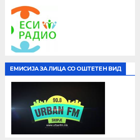
ЕМИСИЈА ЗА ЛИЦА СО ОШТЕТЕН ВИД