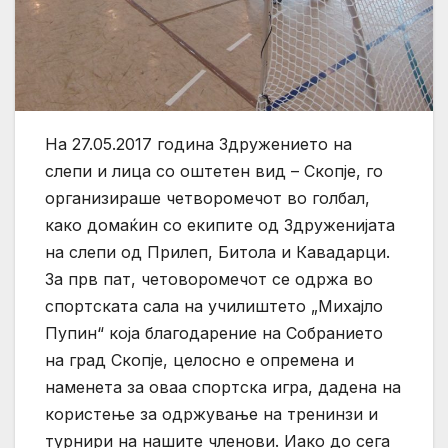
На 27.05.2017 година Здружението на
слепи и лица со оштетен вид – Скопје, го
организираше четворомечот во голбал,
како домаќин со екипите од Здруженијата
на слепи од Прилеп, Битола и Кавадарци.
За прв пат, четоворомечот се одржа во
спортската сала на училиштето „Михајло
Пупин“ која благодарение на Собранието
на град Скопје, целосно е опремена и
наменета за оваа спортска игра, дадена на
користење за одржување на тренинзи и
турнири на нашите членови. Иако до сега