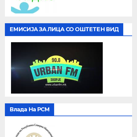
ЕМИСИЈА ЗА ЛИЦА СО ОШТЕТЕН ВИД
Влада На РСМ