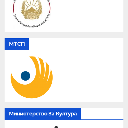
МТСП
Министерство За Култура