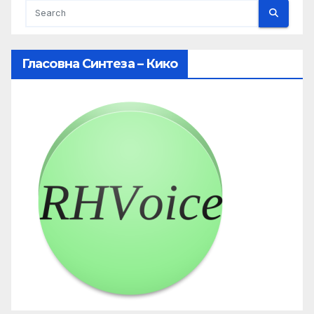
Гласовна Синтеза – Кико