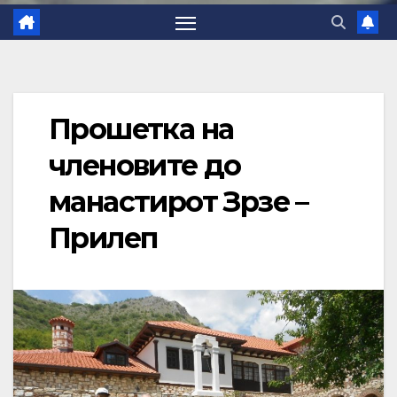
Прошетка на
членовите до
манастирот Зрзе –
Прилеп