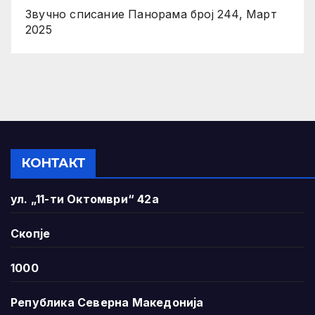
Звучно списание Панорама број 244, Март
2025
КОНТАКТ
ул. „11-ти Октомври“ 42а
Скопје
1000
Република Северна Македонија