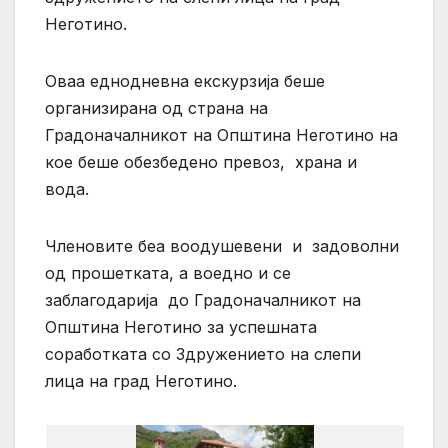
Неготино.
Оваа еднодневна екскурзија беше
организирана од страна на
Градоначалникот на Општина Неготино на
кое беше обезбедено превоз, храна и
вода.
Членовите беа воодушевени и задоволни
од прошетката, а воедно и се
заблагодарија до Градоначалникот на
Општина Неготино за успешната
соработката со Здружението на слепи
лица на град Неготино.