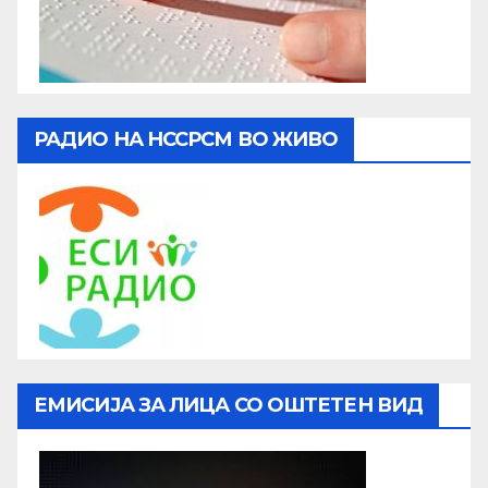
РАДИО НА НССРСМ ВО ЖИВО
ЕМИСИЈА ЗА ЛИЦА СО ОШТЕТЕН ВИД