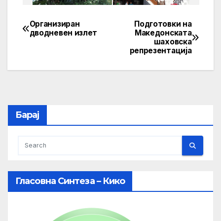
Организиран
Подготовки на
Post
дводневен излет
Македонската
шаховска
navigation
репрезентација
Барај
Гласовна Синтеза – Кико