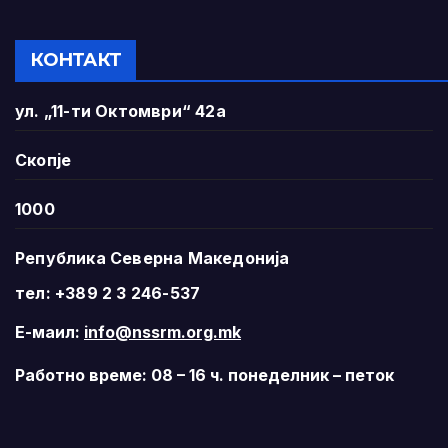
КОНТАКТ
ул. „11-ти Октомври“ 42а
Скопје
1000
Република Северна Македонија
тел: +389 2 3 246-537
Е-маил:
info@nssrm.org.mk
Работно време: 08 – 16 ч. понеделник – петок