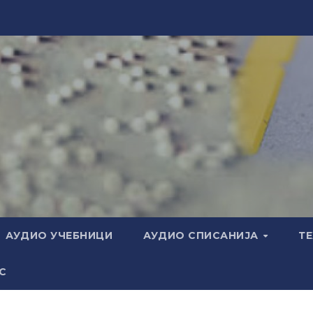
АУДИО УЧЕБНИЦИ
АУДИО СПИСАНИЈА
Т
С