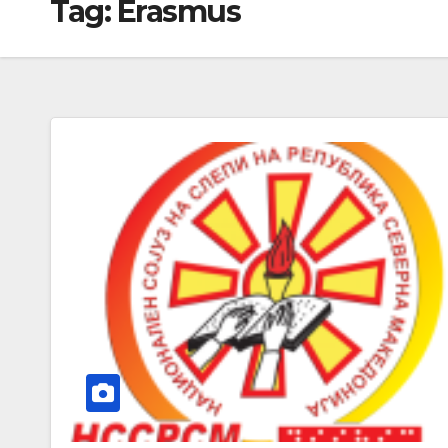
Tag:
Erasmus