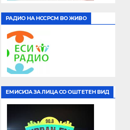
РАДИО НА НССРСМ ВО ЖИВО
ЕМИСИЈА ЗА ЛИЦА СО ОШТЕТЕН ВИД