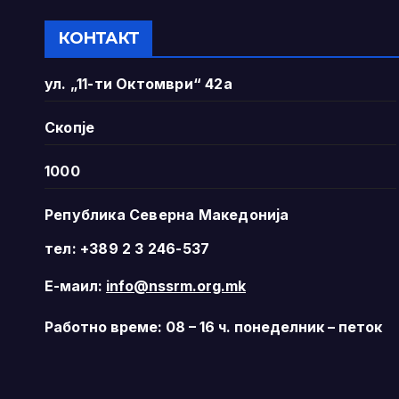
КОНТАКТ
ул. „11-ти Октомври“ 42а
Скопје
1000
Република Северна Македонија
тел: +389 2 3 246-537
Е-маил:
info@nssrm.org.mk
Работно време: 08 – 16 ч. понеделник – петок