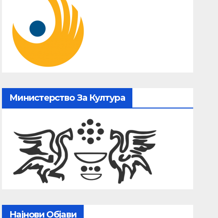
Министерство За Култура
Најнови Објави