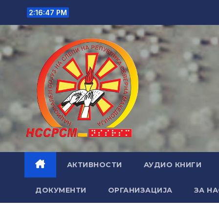
Skip
2:16:49 PM
to
content
АКТИВНОСТИ
АУДИО КНИГИ
ДОКУМЕНТИ
ОРГАНИЗАЦИЈА
ЗА НА