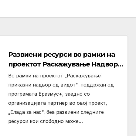
Развиени ресурси во рамки на
проектот Раскажување Надвор
од Видот
Во рамки на проектот „Раскажување
приказни надвор од видот“, поддржан од
програмата Еразмус+, заедно со
организацијата партнер во овој проект,
„Елада за нас“, беа развиени следните
ресурси кои слободно може…