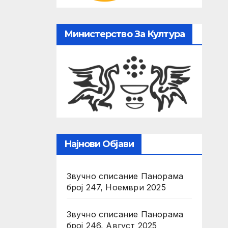
Министерство За Култура
Најнови Објави
Звучно списание Панорама
број 247, Ноември 2025
Звучно списание Панорама
број 246, Август 2025