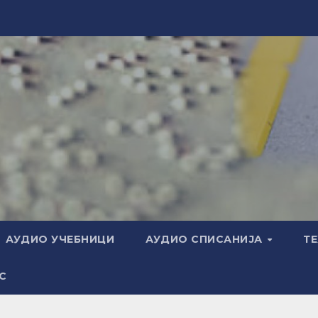
АУДИО УЧЕБНИЦИ
АУДИО СПИСАНИЈА
Т
С