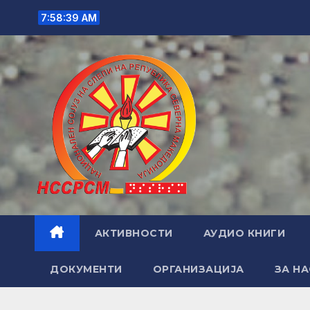
Skip
7:58:40 AM
to
content
АКТИВНОСТИ
АУДИО КНИГИ
ДОКУМЕНТИ
ОРГАНИЗАЦИЈА
ЗА НА