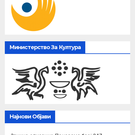
Министерство За Култура
Најнови Објави