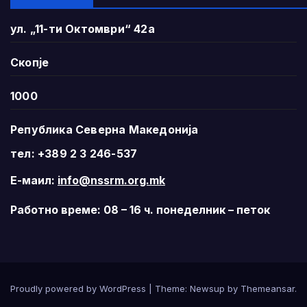
ул. „11-ти Октомври“ 42а
Скопје
1000
Република Северна Македонија
тел: +389 2 3 246-537
Е-маил:
info@nssrm.org.mk
Работно време: 08 – 16 ч. понеделник – петок
Proudly powered by WordPress
|
Theme:
Newsup
by
Themeansar
.