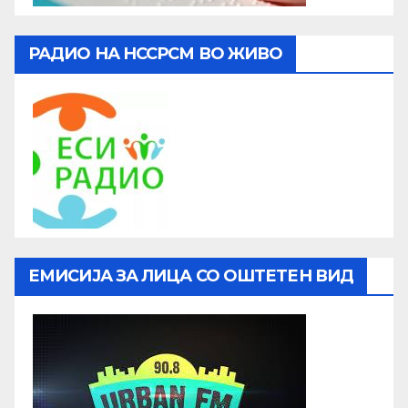
РАДИО НА НССРСМ ВО ЖИВО
ЕМИСИЈА ЗА ЛИЦА СО ОШТЕТЕН ВИД