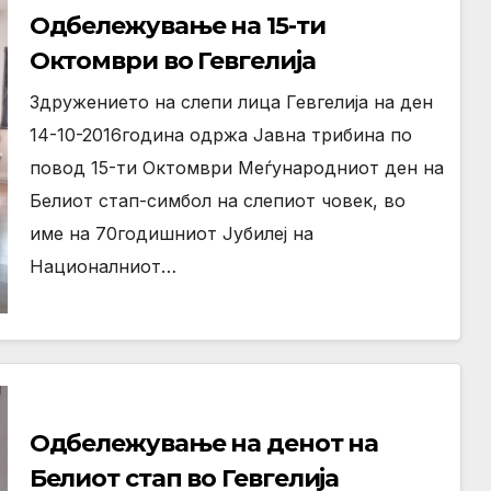
Одбележување на 15-ти
Октомври во Гевгелија
Здружението на слепи лица Гевгелија на ден
14-10-2016година одржа Јавна трибина по
повод 15-ти Октомври Меѓународниот ден на
Белиот стап-симбол на слепиот човек, во
име на 70годишниот Јубилеј на
Националниот…
Одбележување на денот на
Белиот стап во Гевгелија