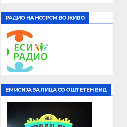
РАДИО НА НССРСМ ВО ЖИВО
ЕМИСИЈА ЗА ЛИЦА СО ОШТЕТЕН ВИД