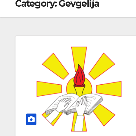
Category:
Gevgelija