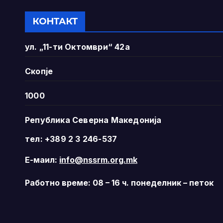
КОНТАКТ
ул. „11-ти Октомври“ 42а
Скопје
1000
Република Северна Македонија
тел: +389 2 3 246-537
Е-маил:
info@nssrm.org.mk
Работно време: 08 – 16 ч. понеделник – петок