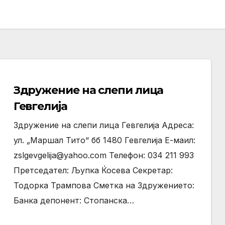
Здружение на слепи лица
Гевгелија
Здружение на слепи лица Гевгелија Адреса:
ул. „Маршал Тито“ бб 1480 Гевгелија Е-маил:
zslgevgelija@yahoo.com Телефон: 034 211 993
Претседател: Љупка Ќосева Секретар:
Тодорка Трампова Сметка на Здружението:
Банка депонент: Стопанска…