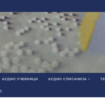
АУДИО УЧЕБНИЦИ
АУДИО СПИСАНИЈА
Т
С