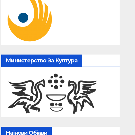
Министерство За Култура
Најнови Објави