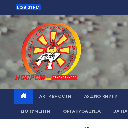
Skip
6:29:02 PM
to
content
АКТИВНОСТИ
АУДИО КНИГИ
ДОКУМЕНТИ
ОРГАНИЗАЦИЈА
ЗА НА