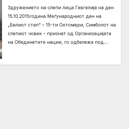
Здружението на слепи лица Гевгелија на ден
15.10.2015година Меѓународниот ден на
„Белиот стап“ – 15-ти Октомври, Симболот на
слепиот човек – признат од Организацијата
на Обединетите нации, го одбележа под…