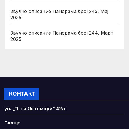
Звучно списание Панорама број 245, Мај
2025
Звучно списание Панорама број 244, Март
2025
КОНТАКТ
ул. „11-ти Октомври“ 42а
Скопје