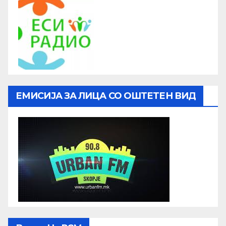
ЕМИСИЈА ЗА ЛИЦА СО ОШТЕТЕН ВИД