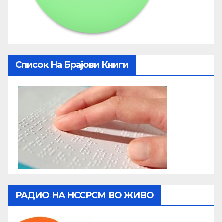
Список На Брајови Книги
РАДИО НА НССРСМ ВО ЖИВО