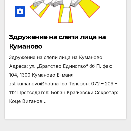
Здружение на слепи лица на
Куманово
Здружение на слепи лица на Куманово
Адреса: ул. „Братство Единство“ бб П. фах:
104, 1300 Куманово Е-маил:
zsl.kumanovo@hotmail.co Телефон: 072 – 209 –
112 Претседател: Бобан Краљевски Секретар:
Коце Витанов…