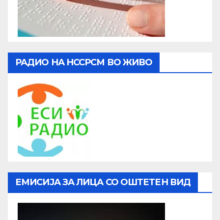
РАДИО НА НССРСМ ВО ЖИВО
ЕМИСИЈА ЗА ЛИЦА СО ОШТЕТЕН ВИД