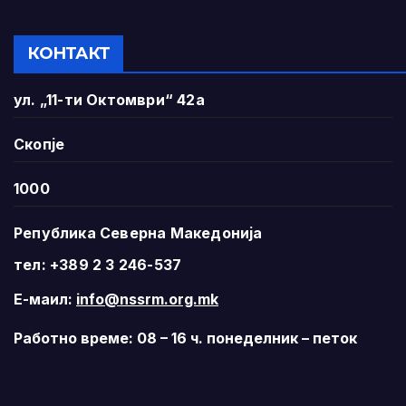
КОНТАКТ
ул. „11-ти Октомври“ 42а
Скопје
1000
Република Северна Македонија
тел: +389 2 3 246-537
Е-маил:
info@nssrm.org.mk
Работно време: 08 – 16 ч. понеделник – петок