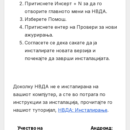
Притиснете Инсерт + N за да го
отворите главното мени на НВДА.
Изберете Помош.
Притиснете ентер на Провери за нови
ажурирања.
Согласете се дека сакате да ја
инсталирате новата верзија и
почекајте да заврши инсталацијата.
Доколку НВДА не е инсталирана на
вашиот компјутер, а сте во потрага по
инструкции за инсталација, прочитајте го
нашиот туторијал,
НВДА: Инсталирање
.
Учество на
Андроид: