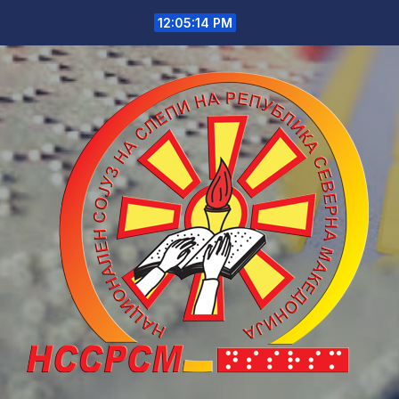
Skip
12:05:14 PM
to
content