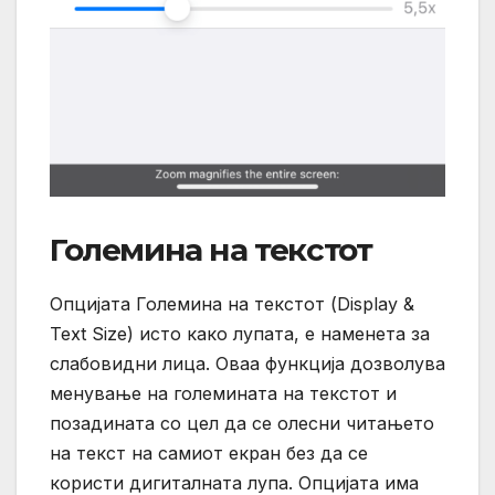
Големина на текстот
Опцијата Големина на текстот (Display &
Text Size) исто како лупата, е наменета за
слабовидни лица. Оваа функција дозволува
менување на големината на текстот и
позадината со цел да се олесни читањето
на текст на самиот екран без да се
користи дигиталната лупа. Опцијата има