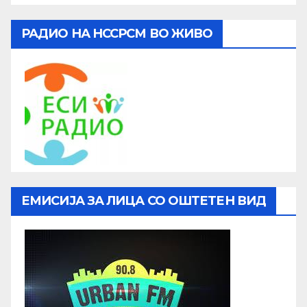
РАДИО НА НССРСМ ВО ЖИВО
ЕМИСИЈА ЗА ЛИЦА СО ОШТЕТЕН ВИД