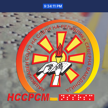
Skip
9:34:12 PM
to
content