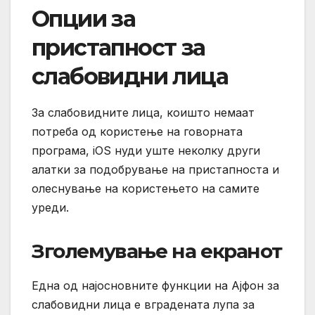
Опции за
пристапност за
слабовидни лица
За слабовидните лица, коишто немаат
потреба од користење на говорната
програма, iOS нуди уште неколку други
алатки за подобрување на пристапноста и
олеснување на користењето на самите
уреди.
Зголемување на екранот
Една од најосновните функции на Ајфон за
слабовидни лица е вградената лупа за