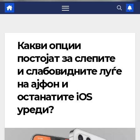
Какви опции
постојат за слепите
и слабовидните луѓе
на ајфон и
останатите iOS
уреди?