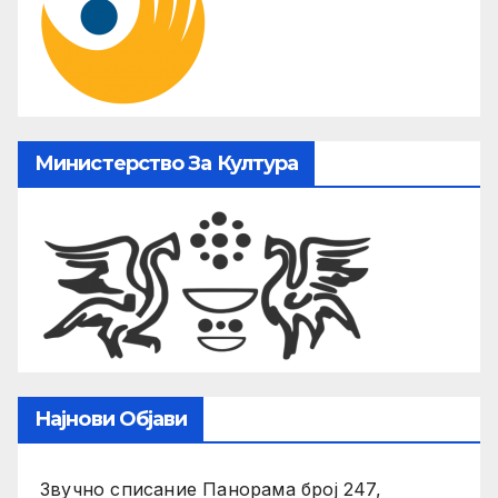
Министерство За Култура
Најнови Објави
Звучно списание Панорама број 247,