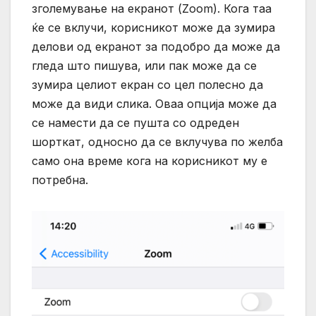
зголемување на екранот (Zoom). Кога таа
ќе се вклучи, корисникот може да зумира
делови од екранот за подобро да може да
гледа што пишува, или пак може да се
зумира целиот екран со цел полесно да
може да види слика. Оваа опција може да
се намести да се пушта со одреден
шорткат, односно да се вклучува по желба
само она време кога на корисникот му е
потребна.