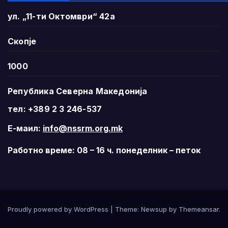
ул. „11-ти Октомври“ 42а
Скопје
1000
Република Северна Македонија
тел: +389 2 3 246-537
Е-маил:
info@nssrm.org.mk
Работно време: 08 – 16 ч. понеделник – петок
Proudly powered by WordPress
|
Theme:
Newsup
by
Themeansar
.