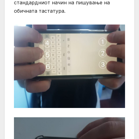
стандардниот начин на пишување на
обичната тастатура.