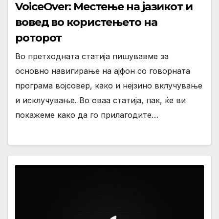
VoiceOver: Местење на јазикот и
вовед во користењето на
роторот
Во претходната статија пишувавме за
основно навигирање на ајфон со говорната
програма војсовер, како и нејзино вклучување
и исклучување. Во оваа статија, пак, ќе ви
покажеме како да го прилагодите…