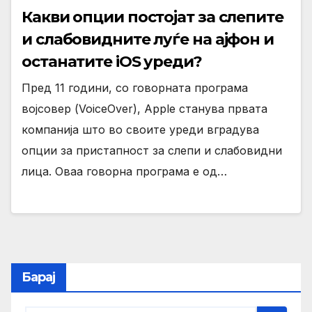
Какви опции постојат за слепите
и слабовидните луѓе на ајфон и
останатите iOS уреди?
Пред 11 години, со говорната програма
војсовер (VoiceOver), Apple станува првата
компанија што во своите уреди вградува
опции за пристапност за слепи и слабовидни
лица. Оваа говорна програма е од…
Барај