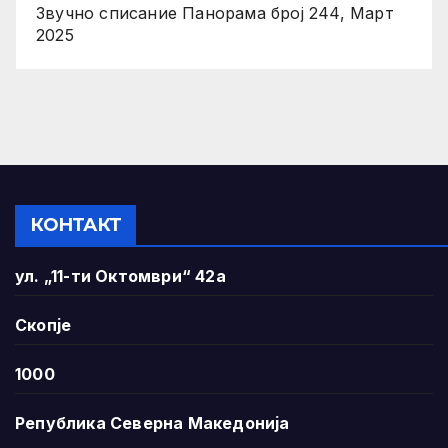
Звучно списание Панорама број 244, Март
2025
КОНТАКТ
ул. „11-ти Октомври“ 42а
Скопје
1000
Република Северна Македонија