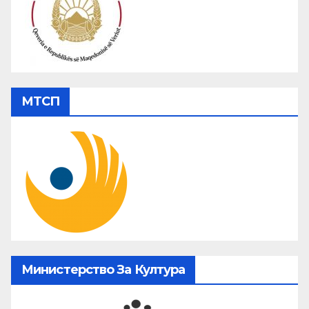
МТСП
Министерство За Култура