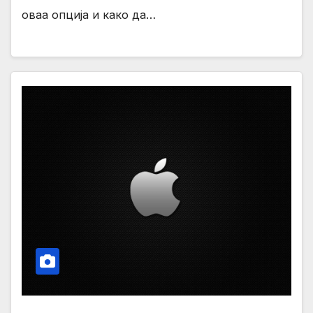
оваа опција и како да…