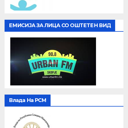
ЕМИСИЈА ЗА ЛИЦА СО ОШТЕТЕН ВИД
Влада На РСМ