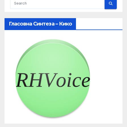
Гласовна Синтеза – Кико