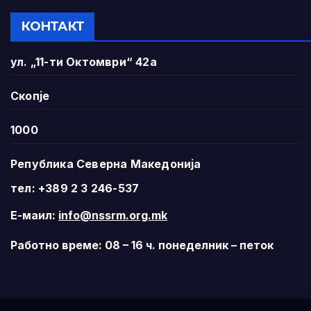
КОНТАКТ
ул. „11-ти Октомври“ 42а
Скопје
1000
Република Северна Македонија
тел: +389 2 3 246-537
Е-маил:
info@nssrm.org.mk
Работно време: 08 – 16 ч. понеделник – петок