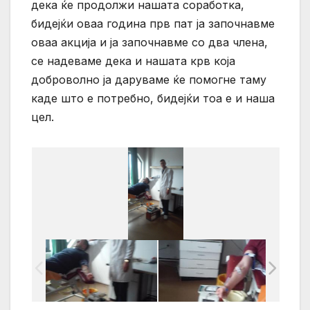
дека ќе продолжи нашата соработка,
бидејќи оваа година прв пат ја започнавме
оваа акција и ја започнавме со два члена,
се надеваме дека и нашата крв која
доброволно ја даруваме ќе помогне таму
каде што е потребно, бидејќи тоа е и наша
цел.