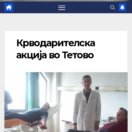
Крводарителска
акција во Тетово