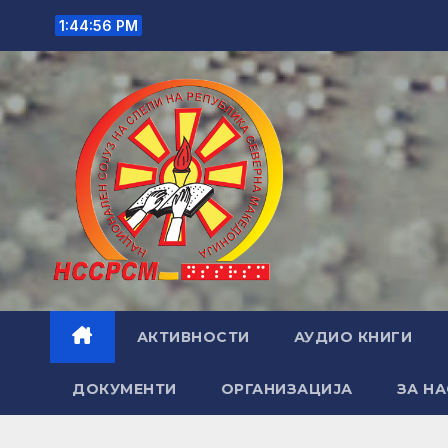
Skip
1:44:57 PM
to
content
АКТИВНОСТИ
АУДИО КНИГИ
ДОКУМЕНТИ
ОРГАНИЗАЦИЈА
ЗА НА