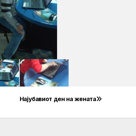
Најубавиот ден на жената