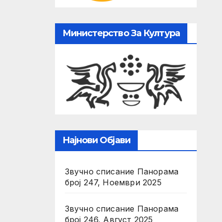
Министерство За Култура
Најнови Објави
Звучно списание Панорама
број 247, Ноември 2025
Звучно списание Панорама
број 246, Август 2025