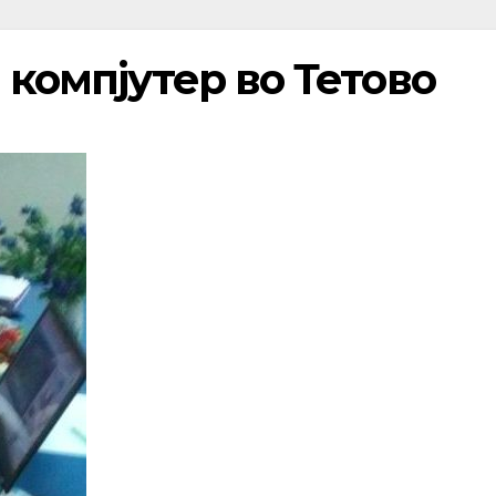
 компјутер во Тетово