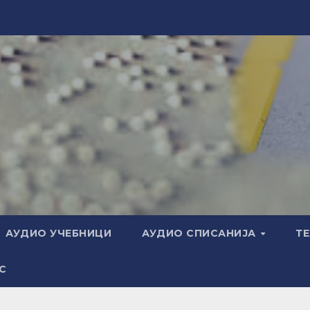
АУДИО УЧЕБНИЦИ
АУДИО СПИСАНИЈА
Т
С