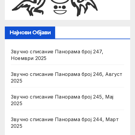
Најнови Објави
Звучно списание Панорама број 247,
Ноември 2025
Звучно списание Панорама број 246, Август
2025
Звучно списание Панорама број 245, Мај
2025
Звучно списание Панорама број 244, Март
2025