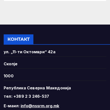
КОНТАКТ
ул. „11-ти Октомври“ 42а
Скопје
1000
Република Северна Македонија
тел: +389 2 3 246-537
Е-маил:
info@nssrm.org.mk