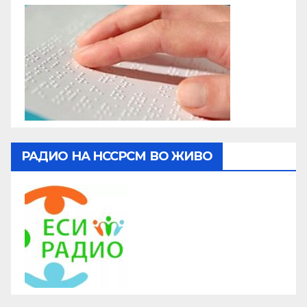
РАДИО НА НССРСМ ВО ЖИВО