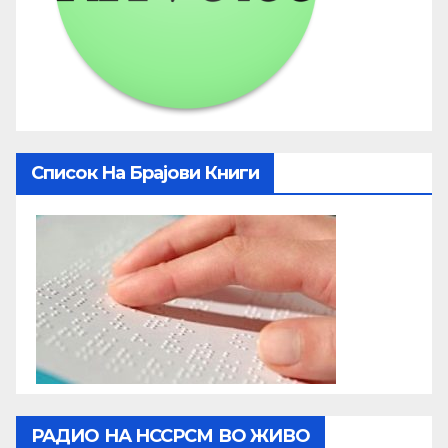
Список На Брајови Книги
РАДИО НА НССРСМ ВО ЖИВО