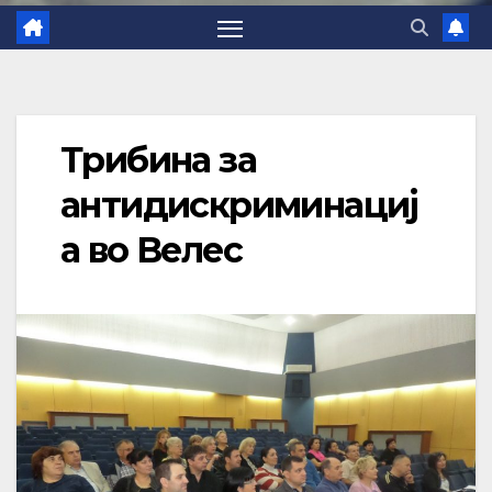
Трибина за
антидискриминациј
а во Велес