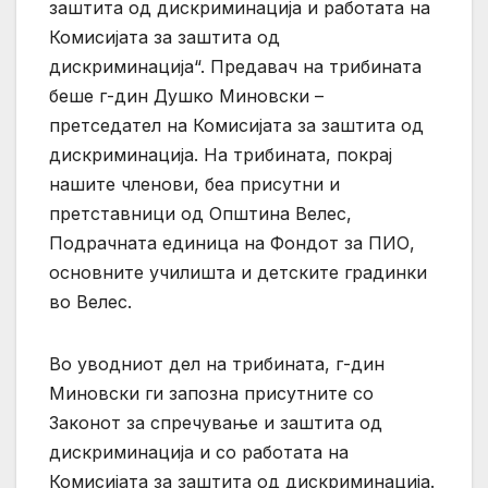
заштита од дискриминација и работата на
Комисијата за заштита од
дискриминација“. Предавач на трибината
беше г-дин Душко Миновски –
претседател на Комисијата за заштита од
дискриминација. На трибината, покрај
нашите членови, беа присутни и
претставници од Општина Велес,
Подрачната единица на Фондот за ПИО,
основните училишта и детските градинки
во Велес.
Во уводниот дел на трибината, г-дин
Миновски ги запозна присутните со
Законот за спречување и заштита од
дискриминација и со работата на
Комисијата за заштита од дискриминација.