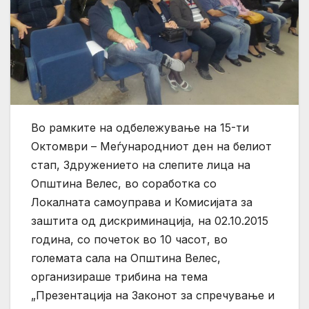
Во рамките на одбележување на 15-ти
Октомври – Меѓународниот ден на белиот
стап, Здружението на слепите лица на
Општина Велес, во соработка со
Локалната самоуправа и Комисијата за
заштита од дискриминација, на 02.10.2015
година, со почеток во 10 часот, во
големата сала на Општина Велес,
организираше трибина на тема
„Презентација на Законот за спречување и