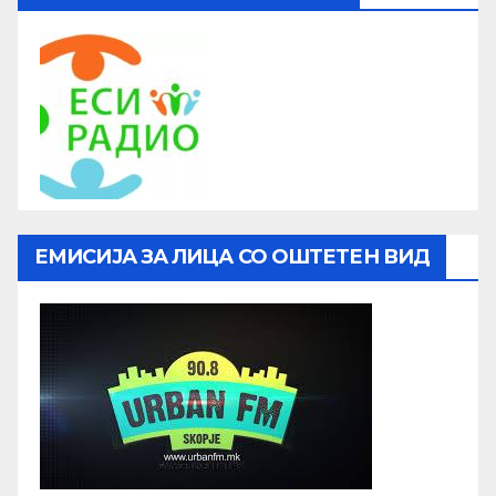
ЕМИСИЈА ЗА ЛИЦА СО ОШТЕТЕН ВИД