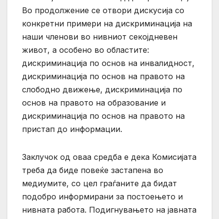
Во продолжение се отвори дискусија со
конкретни примери на дискриминација на
наши членови во нивниот секојдневен
живот, а особено во областите:
дискриминација по основ на инвалидност,
дискриминација по основ на правото на
слободно движење, дискриминација по
основ на правото на образование и
дискриминација по основ на правото на
пристап до информации.
Заклучок од оваа средба е дека Комисијата
треба да биде повеќе застапена во
медиумите, со цел граѓаните да бидат
подобро информирани за постоењето и
нивната работа. Подигнувањето на јавната