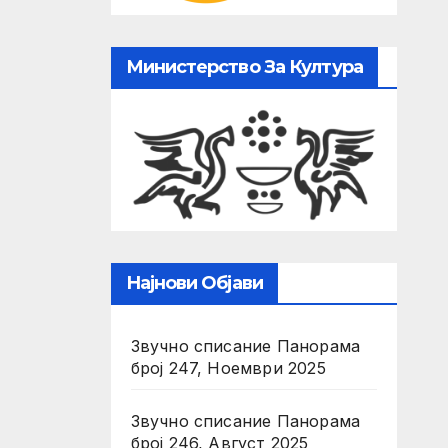
Министерство За Култура
Најнови Објави
Звучно списание Панорама
број 247, Ноември 2025
Звучно списание Панорама
број 246, Август 2025