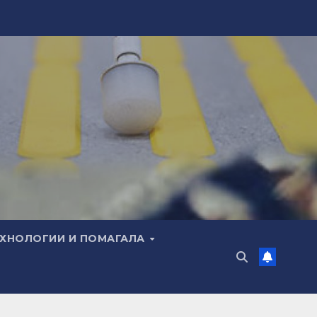
ЕХНОЛОГИИ И ПОМАГАЛА