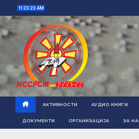
Skip
11:23:24 AM
to
content
АКТИВНОСТИ
АУДИО КНИГИ
ДОКУМЕНТИ
ОРГАНИЗАЦИЈА
ЗА НА