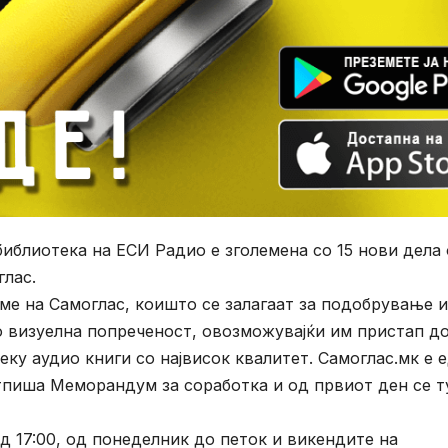
библиотека на ЕСИ Радио е зголемена со 15 нови дела
глас.
аме на Самоглас, коишто се залагаат за подобрување и
о визуелна попреченост, овозможувајќи им пристап д
еку аудио книги со највисок квалитет. Самоглас.мк е 
тпиша Меморандум за соработка и од првиот ден се т
 17:00, од понеделник до петок и викендите на