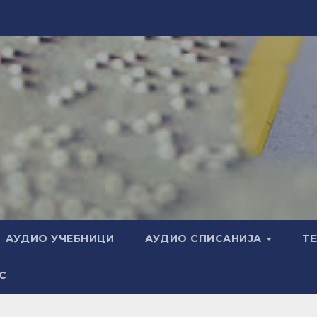
АУДИО УЧЕБНИЦИ
АУДИО СПИСАНИЈА
Т
С