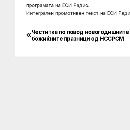
програмата на ЕСИ Радио.
Интегрален промотивен текст на ЕСИ Ради
Честитка по повод новогодишните
Post
божиќните празници од НССРСМ
navigation