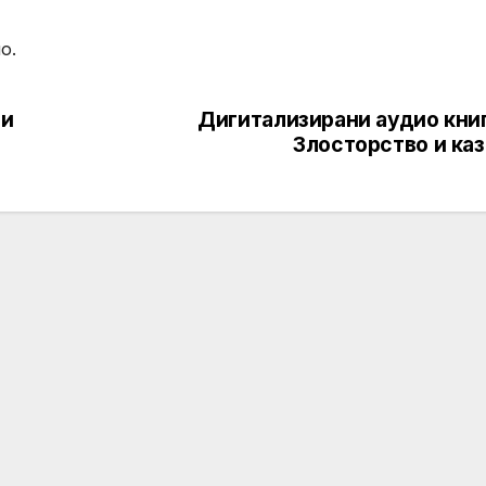
о.
 и
Дигитализирани аудио книг
Злосторство и каз