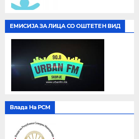
ЕМИСИЈА ЗА ЛИЦА СО ОШТЕТЕН ВИД
Влада На РСМ