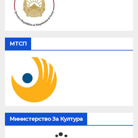
МТСП
Министерство За Култура