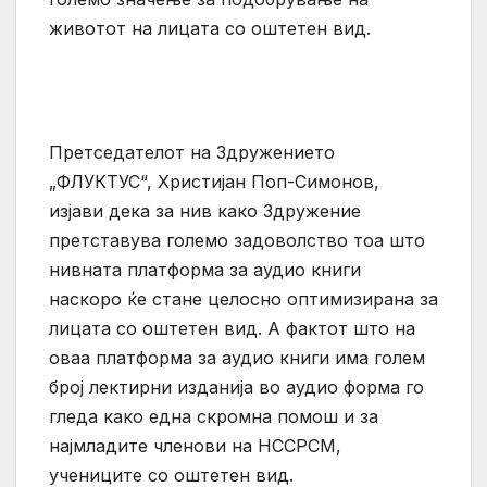
животот на лицата со оштетен вид.
Претседателот на Здружението
„ФЛУКТУС“, Христијан Поп-Симонов,
изјави дека за нив како Здружение
претставува големо задоволство тоа што
нивната платформа за аудио книги
наскоро ќе стане целосно оптимизирана за
лицата со оштетен вид. А фактот што на
оваа платформа за аудио книги има голем
број лектирни изданија во аудио форма го
гледа како една скромна помош и за
најмладите членови на НССРСМ,
учениците со оштетен вид.