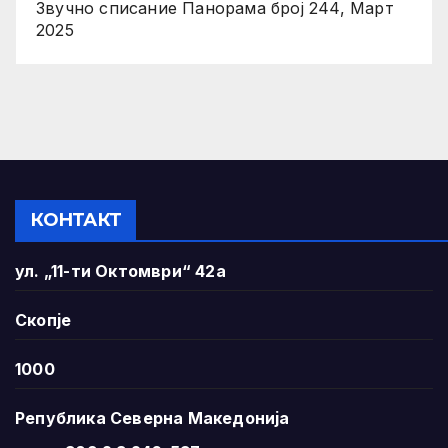
Звучно списание Панорама број 244, Март
2025
КОНТАКТ
ул. „11-ти Октомври“ 42а
Скопје
1000
Република Северна Македонија