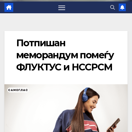
Потпишан
меморандум помеѓу
ФЛУКТУС и НССРСМ