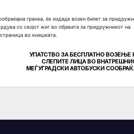
ообраќајна гранка, ќе издаде возен билет за придруж
рдува со својот жиг во објавата за придружникот на
 страница во книшката.
УПАТСТВО ЗА БЕСПЛАТНО ВОЗЕЊЕ 
СЛЕПИТЕ ЛИЦА ВО ВНАТРЕШНИ
МЕЃУГРАДСКИ АВТОБУСКИ СООБРАЌ