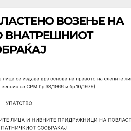
ВЛАСТЕНО ВОЗЕЊЕ НА
О ВНАТРЕШНИОТ
ОБРАЌАЈ
 лица се издава врз основа на правото на слепите ли
весник на СРМ бр.38/1966 и бр.10/1979)
УПАТСТВО
ПИТЕ ЛИЦА И НИВНИТЕ ПРИДРУЖНИЦИ НА ПОВЛАС
 ПАТНИЧКИОТ СООБРАЌАЈ