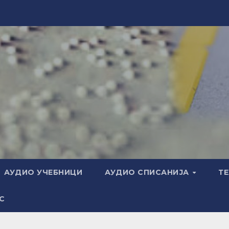
АУДИО УЧЕБНИЦИ
АУДИО СПИСАНИЈА
Т
С