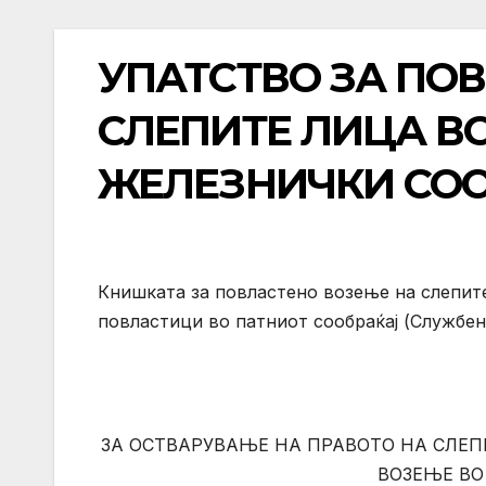
УПАТСТВО ЗА ПО
СЛЕПИТЕ ЛИЦА В
ЖЕЛЕЗНИЧКИ СО
Книшката за повластено возење на слепите
повластици во патниот сообраќај (Службен 
ЗА ОСТВАРУВАЊЕ НА ПРАВОТО НА СЛЕ
ВОЗЕЊЕ ВО