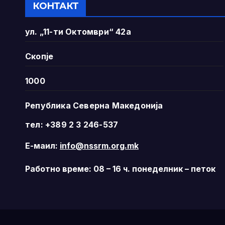
КОНТАКТ
ул. „11-ти Октомври“ 42а
Скопје
1000
Република Северна Македонија
тел: +389 2 3 246-537
Е-маил:
info@nssrm.org.mk
Работно време: 08 – 16 ч. понеделник – петок