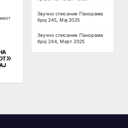
Звучно списание Панорама
никот
број 245, Мај 2025
Звучно списание Панорама
број 244, Март 2025
НА
ОТ
АЈ