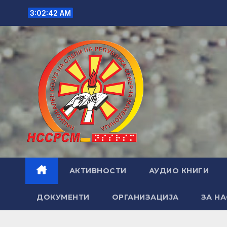
Skip
3:02:43 AM
to
content
АКТИВНОСТИ
АУДИО КНИГИ
ДОКУМЕНТИ
ОРГАНИЗАЦИЈА
ЗА НА